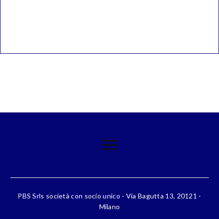
PBS Srls società con socio unico - Via Bagutta 13, 20121 -
Milano