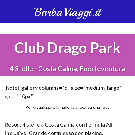
BarbaViaggi.it
Club Drago Park
4 Stelle - Costa Calma, Fuerteventura
[hotel_gallery columns=”5″ size=”medium_large”
gap=”10px”]
Per visualizzare la galleria clicca su una foto
Resort 4 stelle a Costa Calma con formula All
Inclusive. Grande complesso con piscine,