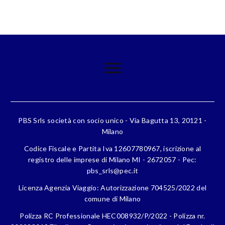
PBS Srls società con socio unico - Via Bagutta 13, 20121 -
Milano
Codice Fiscale e Partita Iva 12607780967, iscrizione al
registro delle imprese di Milano MI - 2672057 - Pec:
pbs_srls@pec.it
Licenza Agenzia Viaggio: Autorizzazione 704525/2022 del
comune di Milano
Polizza RC Professionale HEC008932/P/2022 - Polizza nr.