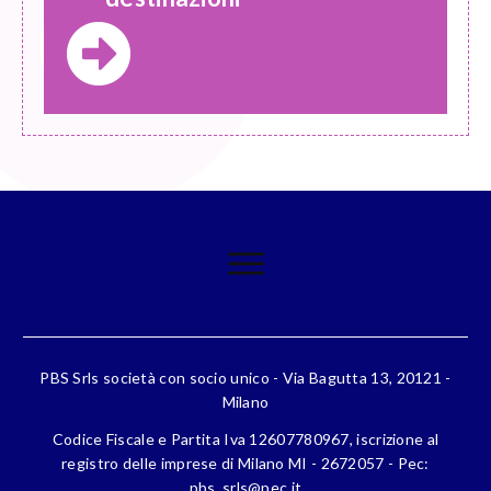
PBS Srls società con socio unico - Via Bagutta 13, 20121 -
Milano
Codice Fiscale e Partita Iva 12607780967, iscrizione al
registro delle imprese di Milano MI - 2672057 - Pec:
pbs_srls@pec.it