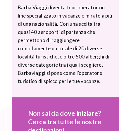
Barba Viaggi diventa tour operator on
line specializzato in vacanze e mirato a più
di una nazionalità. Con una scelta tra
quasi 40 aeroporti di partenza che
permettono di raggiungere
comodamente un totale di 20 diverse
località turistiche, e oltre 500 alberghi di
diverse categorie tra i quali scegliere,
Barbaviaggi si pone come l’operatore
turistico di spicco per le tue vacanze.
Non sai da dove iniziare?
Cerca tra tutte le nostre
destinazioni