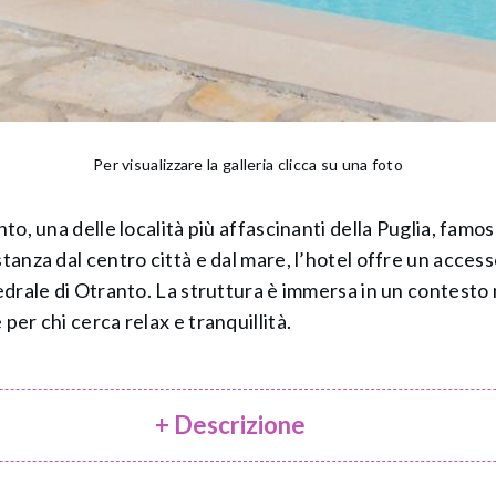
Per visualizzare la galleria clicca su una foto
nto, una delle località più affascinanti della Puglia, famo
tanza dal centro città e dal mare, l’hotel offre un access
tedrale di Otranto. La struttura è immersa in un contesto
per chi cerca relax e tranquillità.
+ Descrizione