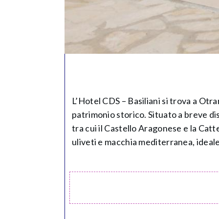
L’Hotel CDS – Basiliani si trova a Otra
patrimonio storico. Situato a breve dis
tra cui il Castello Aragonese e la Cat
uliveti e macchia mediterranea, ideale 