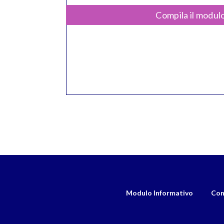
Compila il modulo
Modulo Informativo
Con