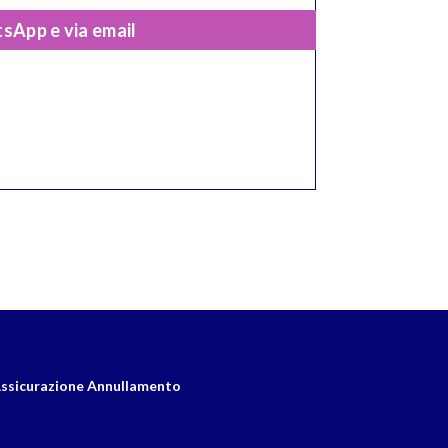
sApp e via email
ssicurazione Annullamento