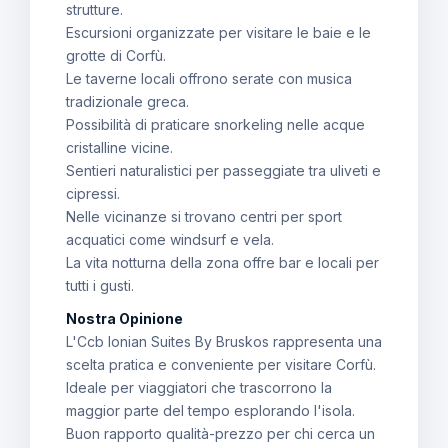
strutture.
Escursioni organizzate per visitare le baie e le
grotte di Corfù.
Le taverne locali offrono serate con musica
tradizionale greca.
Possibilità di praticare snorkeling nelle acque
cristalline vicine.
Sentieri naturalistici per passeggiate tra uliveti e
cipressi.
Nelle vicinanze si trovano centri per sport
acquatici come windsurf e vela.
La vita notturna della zona offre bar e locali per
tutti i gusti.
Nostra Opinione
L'Ccb Ionian Suites By Bruskos rappresenta una
scelta pratica e conveniente per visitare Corfù.
Ideale per viaggiatori che trascorrono la
maggior parte del tempo esplorando l'isola.
Buon rapporto qualità-prezzo per chi cerca un