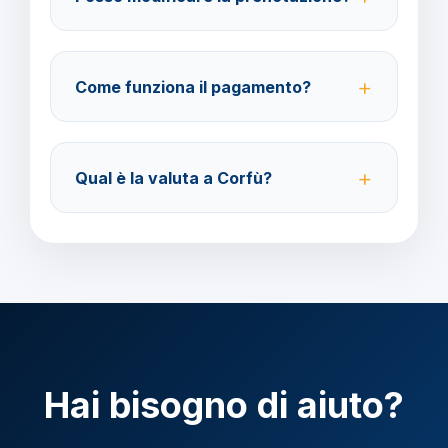
Sì, è possibile modificare fino a 4 giorni lavorativi
prima della partenza con un costo di 70 euro a
Come funziona il pagamento?
modifica.
Accettiamo carta di credito o bonifico bancario.
Acconto del 40% alla prenotazione, saldo 30 giorni
Qual è la valuta a Corfù?
prima della partenza.
Verificare la valuta locale della destinazione.
Hai bisogno di aiuto?