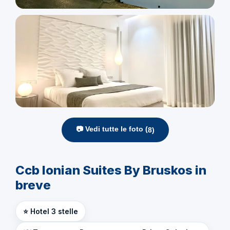
📷 Vedi tutte le foto (
8
)
Ccb Ionian Suites By Bruskos in
breve
⭐ Hotel 3 stelle