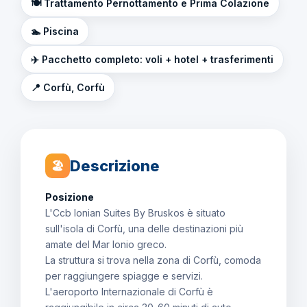
🍽️ Trattamento Pernottamento e Prima Colazione
🏊 Piscina
✈️ Pacchetto completo: voli + hotel + trasferimenti
📍 Corfù, Corfù
Descrizione
🏖
Posizione
L'Ccb Ionian Suites By Bruskos è situato
sull'isola di Corfù, una delle destinazioni più
amate del Mar Ionio greco.
La struttura si trova nella zona di Corfù, comoda
per raggiungere spiagge e servizi.
L'aeroporto Internazionale di Corfù è