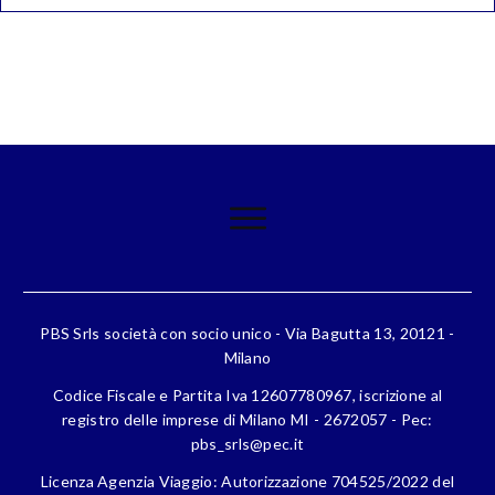
PBS Srls società con socio unico - Via Bagutta 13, 20121 -
Milano
Codice Fiscale e Partita Iva 12607780967, iscrizione al
registro delle imprese di Milano MI - 2672057 - Pec:
pbs_srls@pec.it
Licenza Agenzia Viaggio: Autorizzazione 704525/2022 del