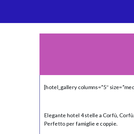
[hotel_gallery columns=”5″ size=”me
Elegante hotel 4 stelle a Corfù, Corfù.
Perfetto per famiglie e coppie.