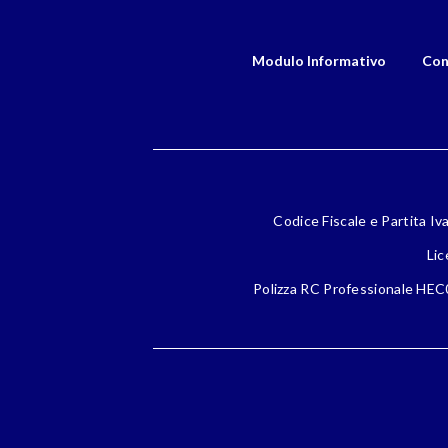
Modulo Informativo
Con
Codice Fiscale e Partita Iv
Lic
Polizza RC Professionale HEC0