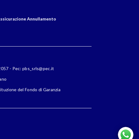
ssicurazione Annullamento
72057 - Pec: pbs_srls@pec.it
lano
ituzione del Fondo di Garanzia