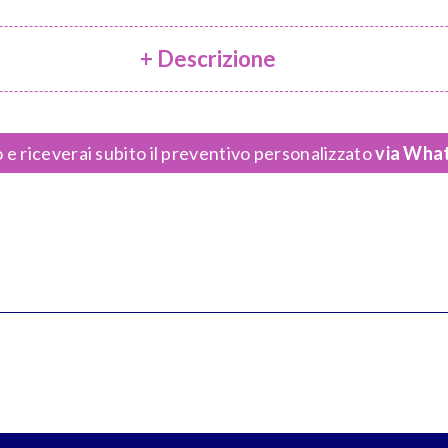
+ Descrizione
 e riceverai subito il preventivo personalizzato
via What