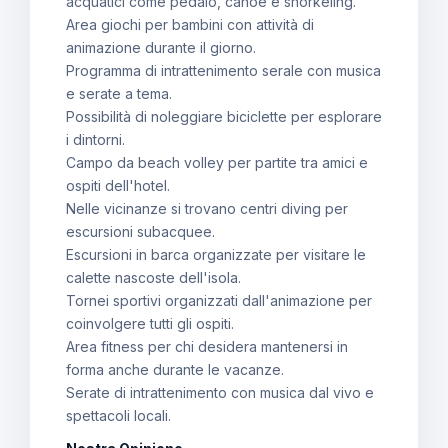
acquatici come pedalò, canoe e snorkeling.
Area giochi per bambini con attività di
animazione durante il giorno.
Programma di intrattenimento serale con musica
e serate a tema.
Possibilità di noleggiare biciclette per esplorare
i dintorni.
Campo da beach volley per partite tra amici e
ospiti dell'hotel.
Nelle vicinanze si trovano centri diving per
escursioni subacquee.
Escursioni in barca organizzate per visitare le
calette nascoste dell'isola.
Tornei sportivi organizzati dall'animazione per
coinvolgere tutti gli ospiti.
Area fitness per chi desidera mantenersi in
forma anche durante le vacanze.
Serate di intrattenimento con musica dal vivo e
spettacoli locali.