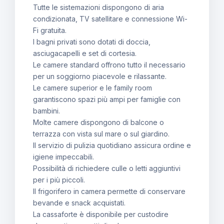
Tutte le sistemazioni dispongono di aria
condizionata, TV satellitare e connessione Wi-
Fi gratuita.
I bagni privati sono dotati di doccia,
asciugacapelli e set di cortesia.
Le camere standard offrono tutto il necessario
per un soggiorno piacevole e rilassante.
Le camere superior e le family room
garantiscono spazi più ampi per famiglie con
bambini.
Molte camere dispongono di balcone o
terrazza con vista sul mare o sul giardino.
Il servizio di pulizia quotidiano assicura ordine e
igiene impeccabili.
Possibilità di richiedere culle o letti aggiuntivi
per i più piccoli.
Il frigorifero in camera permette di conservare
bevande e snack acquistati.
La cassaforte è disponibile per custodire