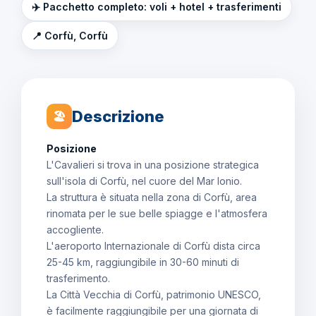
✈️ Pacchetto completo: voli + hotel + trasferimenti
📍 Corfù, Corfù
Descrizione
🏖
Posizione
L'Cavalieri si trova in una posizione strategica
sull'isola di Corfù, nel cuore del Mar Ionio.
La struttura è situata nella zona di Corfù, area
rinomata per le sue belle spiagge e l'atmosfera
accogliente.
L'aeroporto Internazionale di Corfù dista circa
25-45 km, raggiungibile in 30-60 minuti di
trasferimento.
La Città Vecchia di Corfù, patrimonio UNESCO,
è facilmente raggiungibile per una giornata di