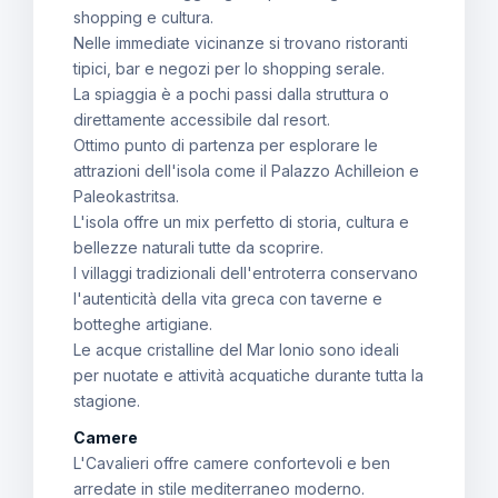
shopping e cultura.
Nelle immediate vicinanze si trovano ristoranti
tipici, bar e negozi per lo shopping serale.
La spiaggia è a pochi passi dalla struttura o
direttamente accessibile dal resort.
Ottimo punto di partenza per esplorare le
attrazioni dell'isola come il Palazzo Achilleion e
Paleokastritsa.
L'isola offre un mix perfetto di storia, cultura e
bellezze naturali tutte da scoprire.
I villaggi tradizionali dell'entroterra conservano
l'autenticità della vita greca con taverne e
botteghe artigiane.
Le acque cristalline del Mar Ionio sono ideali
per nuotate e attività acquatiche durante tutta la
stagione.
Camere
L'Cavalieri offre camere confortevoli e ben
arredate in stile mediterraneo moderno.