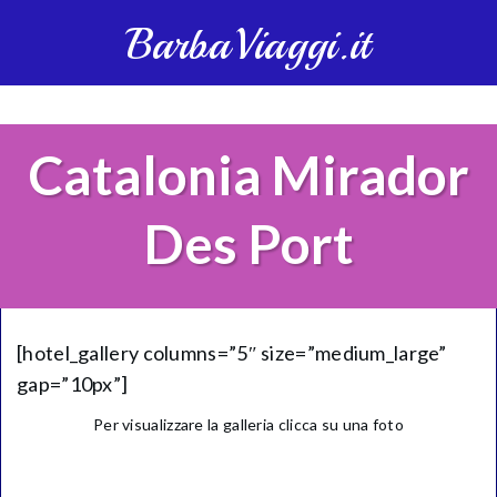
BarbaViaggi.it
Catalonia Mirador
Des Port
[hotel_gallery columns=”5″ size=”medium_large”
gap=”10px”]
Per visualizzare la galleria clicca su una foto