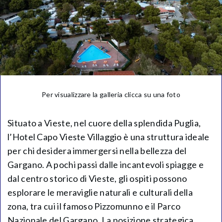
Per visualizzare la galleria clicca su una foto
Situato a Vieste, nel cuore della splendida Puglia,
l’Hotel Capo Vieste Villaggio è una struttura ideale
per chi desidera immergersi nella bellezza del
Gargano. A pochi passi dalle incantevoli spiagge e
dal centro storico di Vieste, gli ospiti possono
esplorare le meraviglie naturali e culturali della
zona, tra cui il famoso Pizzomunno e il Parco
Nazionale del Gargano. La posizione strategica