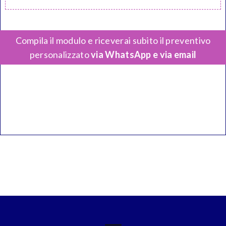
Compila il modulo e riceverai subito il preventivo
personalizzato
via WhatsApp e via email