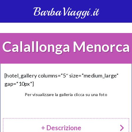
BarbaViaggi.it
Calallonga Menorca
[hotel_gallery columns=”5″ size=”medium_large”
gap=”10px”]
Per visualizzare la galleria clicca su una foto
+ Descrizione