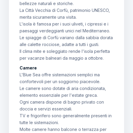
bellezze naturali e storiche.
La Città Vecchia di Corfù, patrimonio UNESCO,
merita sicuramente una visita.
L'isola è famosa per i suoi uliveti, i cipressi e i
paesaggi verdeggianti unici nel Mediterraneo.
Le spiagge di Corfù variano dalla sabbia dorata
alle calette rocciose, adatte a tutti i gusti.
Il clima mite e soleggiato rende l'isola perfetta
per vacanze balneari da maggio a ottobre.
Camere
L'Blue Sea offre sistemazioni semplici ma
confortevoli per un soggiorno piacevole.
Le camere sono dotate di aria condizionata,
elemento essenziale per l'estate greca.
Ogni camera dispone di bagno privato con
doccia e servizi essenziali.
TV e frigorifero sono generalmente presenti in
tutte le sistemazioni.
Molte camere hanno balcone o terrazza per