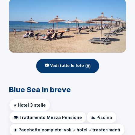
📷 Vedi tutte le foto (
8
)
Blue Sea in breve
⭐ Hotel 3 stelle
🍽️ Trattamento Mezza Pensione
🏊 Piscina
✈️ Pacchetto completo: voli + hotel + trasferimenti