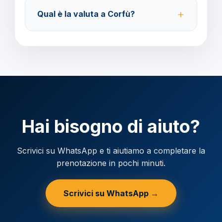
Acconto del 40% alla prenotazione, saldo 30 giorni
Qual è la valuta a Corfù?
prima della partenza.
Verificare la valuta locale della destinazione.
Hai bisogno di aiuto?
Scrivici su WhatsApp e ti aiutiamo a completare la
prenotazione in pochi minuti.
Scrivici su WhatsApp →