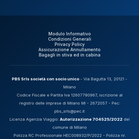
Modulo Informativo
Condizioni Generali
Privacy Policy
Assicurazione Annullamento
Bagagli in stiva ed in cabina
PBS Srls società con socio unico
- Via Bagutta 13, 20121 -
Milano
Codice Fiscale e Partita Iva 12607780967, iscrizione al
registro delle imprese di Milano MI - 2672057 - Pec:
pbs_srls@pec.it
Licenza Agenzia Viaggio:
Autorizzazione 704525/2022
del
comune di Milano
Polizza RC Professionale HEC008932/P/2022 - Polizza nr.