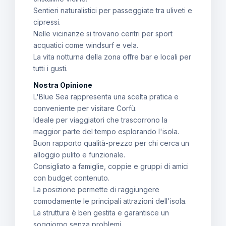
Sentieri naturalistici per passeggiate tra uliveti e
cipressi.
Nelle vicinanze si trovano centri per sport
acquatici come windsurf e vela.
La vita notturna della zona offre bar e locali per
tutti i gusti.
Nostra Opinione
L'Blue Sea rappresenta una scelta pratica e
conveniente per visitare Corfù.
Ideale per viaggiatori che trascorrono la
maggior parte del tempo esplorando l'isola.
Buon rapporto qualità-prezzo per chi cerca un
alloggio pulito e funzionale.
Consigliato a famiglie, coppie e gruppi di amici
con budget contenuto.
La posizione permette di raggiungere
comodamente le principali attrazioni dell'isola.
La struttura è ben gestita e garantisce un
soggiorno senza problemi.