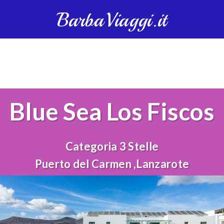
BarbaViaggi.it
Blue Sea Los Fiscos
Categoria 3 Stelle
Puerto del Carmen ,Lanzarote