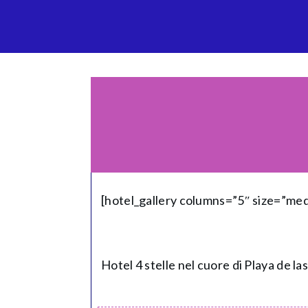
[hotel_gallery columns=”5″ size=”me
Hotel 4 stelle nel cuore di Playa de la