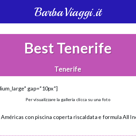
BarbaViaggi.it
Best Tenerife
Tenerife
dium_large” gap=”10px”]
Per visualizzare la galleria clicca su una foto
s Américas con piscina coperta riscaldata e formula All In