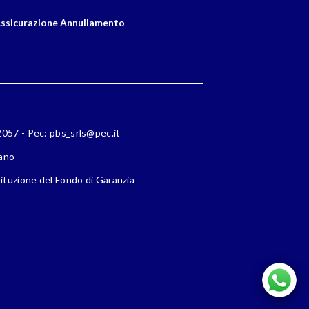
ssicurazione Annullamento
72057 - Pec: pbs_srls@pec.it
lano
ituzione del Fondo di Garanzia