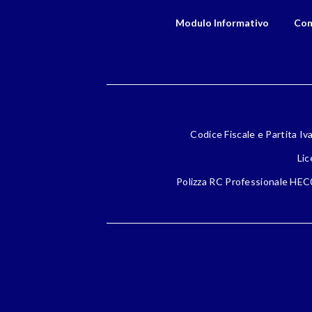
Modulo Informativo
Con
Codice Fiscale e Partita Iv
Lic
Polizza RC Professionale HEC0