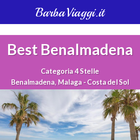
BarbaViaggi.it
Best Benalmadena
Categoria 4 Stelle
Benalmadena, Malaga - Costa del Sol