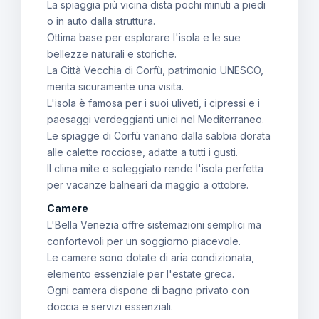
La spiaggia più vicina dista pochi minuti a piedi
o in auto dalla struttura.
Ottima base per esplorare l'isola e le sue
bellezze naturali e storiche.
La Città Vecchia di Corfù, patrimonio UNESCO,
merita sicuramente una visita.
L'isola è famosa per i suoi uliveti, i cipressi e i
paesaggi verdeggianti unici nel Mediterraneo.
Le spiagge di Corfù variano dalla sabbia dorata
alle calette rocciose, adatte a tutti i gusti.
Il clima mite e soleggiato rende l'isola perfetta
per vacanze balneari da maggio a ottobre.
Camere
L'Bella Venezia offre sistemazioni semplici ma
confortevoli per un soggiorno piacevole.
Le camere sono dotate di aria condizionata,
elemento essenziale per l'estate greca.
Ogni camera dispone di bagno privato con
doccia e servizi essenziali.