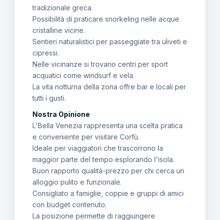
tradizionale greca.
Possibilità di praticare snorkeling nelle acque
cristalline vicine.
Sentieri naturalistici per passeggiate tra uliveti e
cipressi.
Nelle vicinanze si trovano centri per sport
acquatici come windsurf e vela.
La vita notturna della zona offre bar e locali per
tutti i gusti.
Nostra Opinione
L'Bella Venezia rappresenta una scelta pratica
e conveniente per visitare Corfù.
Ideale per viaggiatori che trascorrono la
maggior parte del tempo esplorando l'isola.
Buon rapporto qualità-prezzo per chi cerca un
alloggio pulito e funzionale.
Consigliato a famiglie, coppie e gruppi di amici
con budget contenuto.
La posizione permette di raggiungere