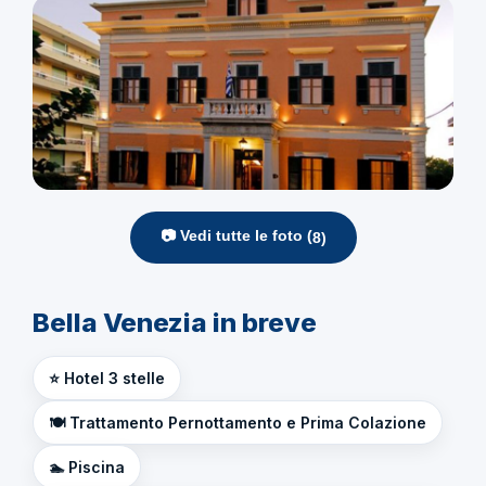
📷 Vedi tutte le foto (
8
)
Bella Venezia in breve
⭐ Hotel 3 stelle
🍽️ Trattamento Pernottamento e Prima Colazione
🏊 Piscina