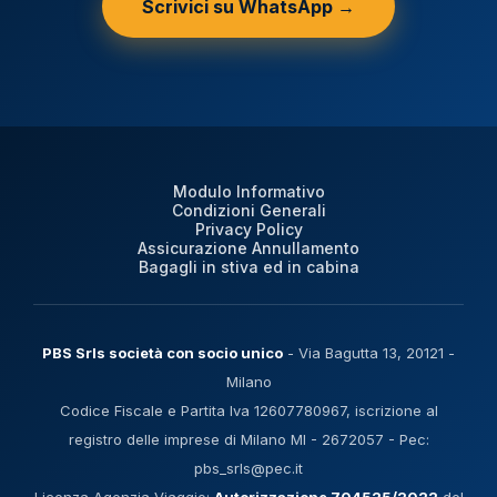
Scrivici su WhatsApp →
Modulo Informativo
Condizioni Generali
Privacy Policy
Assicurazione Annullamento
Bagagli in stiva ed in cabina
PBS Srls società con socio unico
- Via Bagutta 13, 20121 -
Milano
Codice Fiscale e Partita Iva 12607780967, iscrizione al
registro delle imprese di Milano MI - 2672057 - Pec:
pbs_srls@pec.it