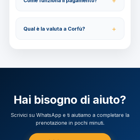
Come funziona il pagamento?
modifica.
Accettiamo carta di credito o bonifico bancario.
Acconto del 40% alla prenotazione, saldo 30 giorni
Qual è la valuta a Corfù?
prima della partenza.
Verificare la valuta locale della destinazione.
Hai bisogno di aiuto?
Scrivici su WhatsApp e ti aiutiamo a completare la
prenotazione in pochi minuti.