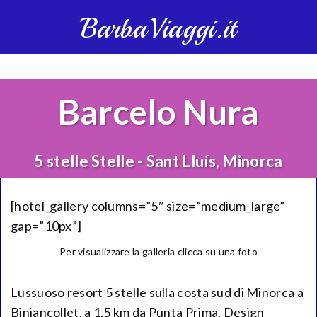
BarbaViaggi.it
Barcelo Nura
5 stelle Stelle - Sant Lluís, Minorca
[hotel_gallery columns=”5″ size=”medium_large”
gap=”10px”]
Per visualizzare la galleria clicca su una foto
Lussuoso resort 5 stelle sulla costa sud di Minorca a
Biniancollet, a 1,5 km da Punta Prima. Design