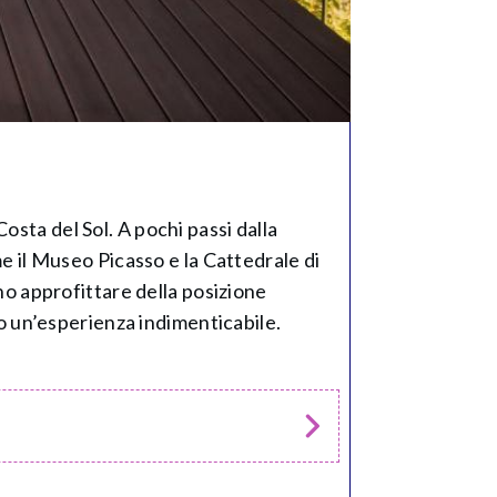
osta del Sol. A pochi passi dalla
me il Museo Picasso e la Cattedrale di
ono approfittare della posizione
rno un’esperienza indimenticabile.