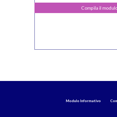
Compila il modulo
Modulo Informativo
Con