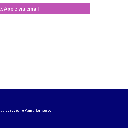
sApp e via email
ssicurazione Annullamento