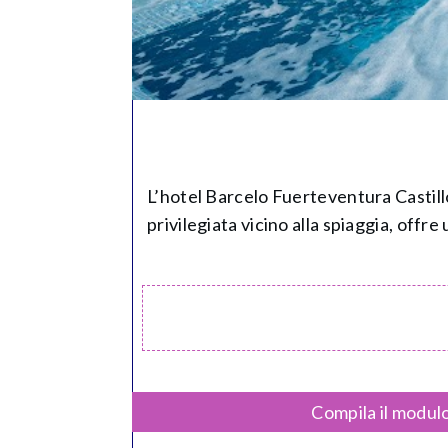
L’hotel Barcelo Fuerteventura Castillo,
privilegiata vicino alla spiaggia, offre u
Compila il modulo