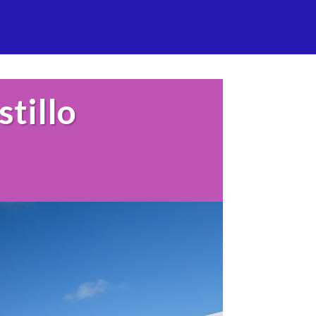
tillo