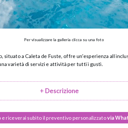
Per visualizzare la galleria clicca su una foto
 situato a Caleta de Fuste, offre un’esperienza all inclus
na varietà di servizi e attività per tutti i gusti.
+ Descrizione
 e riceverai subito il preventivo personalizzato
via What