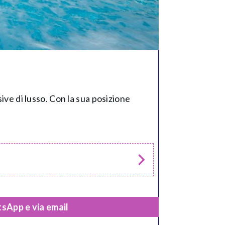
ive di lusso. Con la sua posizione
sApp e via email