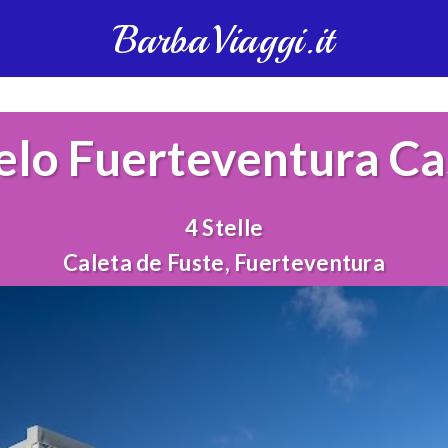
BarbaViaggi.it
elo Fuerteventura Cas
4 Stelle
Caleta de Fuste, Fuerteventura