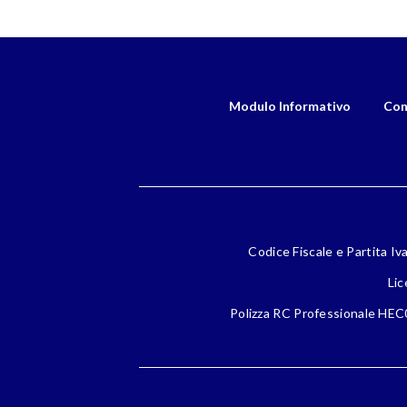
Modulo Informativo
Con
Codice Fiscale e Partita Iv
Lic
Polizza RC Professionale HEC0