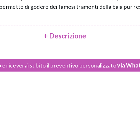
permette di godere dei famosi tramonti della baia pur res
+ Descrizione
 e riceverai subito il preventivo personalizzato
via What