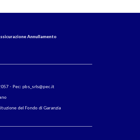
ssicurazione Annullamento
72057 - Pec: pbs_srls@pec.it
lano
ituzione del Fondo di Garanzia