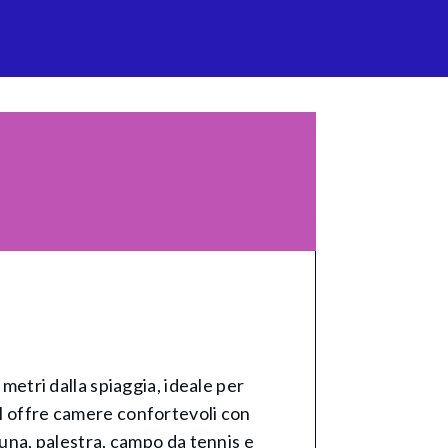
 metri dalla spiaggia, ideale per
el offre camere confortevoli con
auna, palestra, campo da tennis e