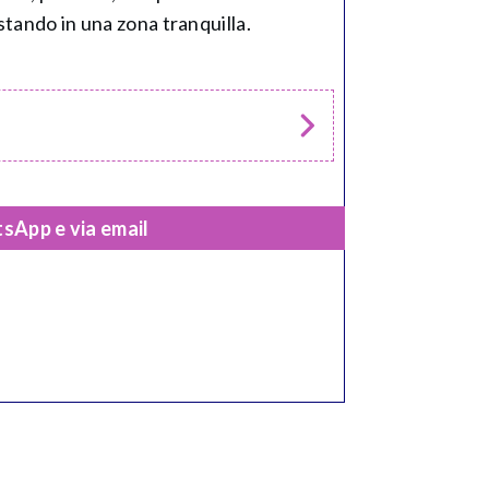
tando in una zona tranquilla.
sApp e via email