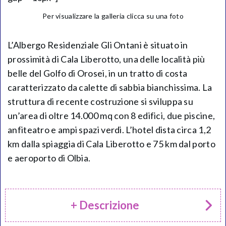
Per visualizzare la galleria clicca su una foto
L’Albergo Residenziale Gli Ontani è situato in
prossimità di Cala Liberotto, una delle località più
belle del Golfo di Orosei, in un tratto di costa
caratterizzato da calette di sabbia bianchissima. La
struttura di recente costruzione si sviluppa su
un’area di oltre 14.000 mq con 8 edifici, due piscine,
anfiteatro e ampi spazi verdi. L’hotel dista circa 1,2
km dalla spiaggia di Cala Liberotto e 75 km dal porto
e aeroporto di Olbia.
+ Descrizione