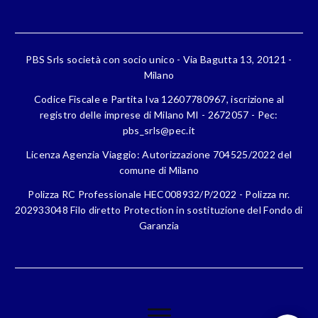
PBS Srls società con socio unico - Via Bagutta 13, 20121 -
Milano
Codice Fiscale e Partita Iva 12607780967, iscrizione al
registro delle imprese di Milano MI - 2672057 - Pec:
pbs_srls@pec.it
Licenza Agenzia Viaggio: Autorizzazione 704525/2022 del
comune di Milano
Polizza RC Professionale HEC008932/P/2022 - Polizza nr.
202933048 Filo diretto Protection in sostituzione del Fondo di
Garanzia