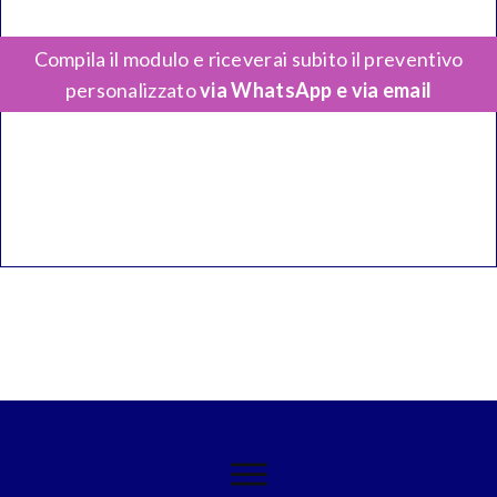
Compila il modulo e riceverai subito il preventivo
personalizzato
via WhatsApp e via email