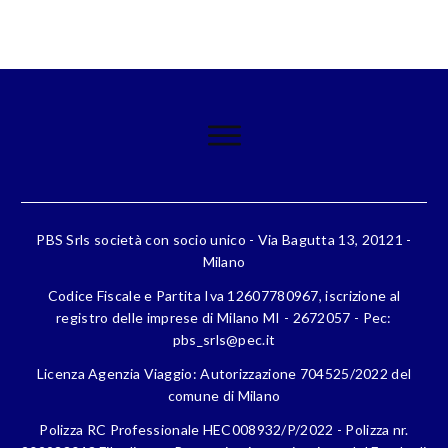
PBS Srls società con socio unico - Via Bagutta 13, 20121 -
Milano
Codice Fiscale e Partita Iva 12607780967, iscrizione al
registro delle imprese di Milano MI - 2672057 - Pec:
pbs_srls@pec.it
Licenza Agenzia Viaggio: Autorizzazione 704525/2022 del
comune di Milano
Polizza RC Professionale HEC008932/P/2022 - Polizza nr.