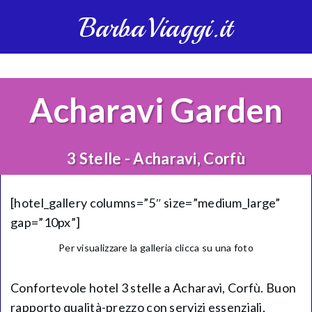
BarbaViaggi.it
Acharavi Garden
3 Stelle - Acharavi, Corfù
[hotel_gallery columns=”5″ size=”medium_large”
gap=”10px”]
Per visualizzare la galleria clicca su una foto
Confortevole hotel 3 stelle a Acharavi, Corfù. Buon
rapporto qualità-prezzo con servizi essenziali,