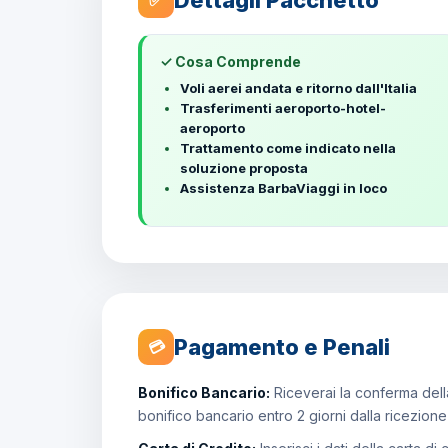
Dettagli Pacchetto
✅
✓ Cosa Comprende
Voli aerei andata e ritorno dall'Italia
Trasferimenti aeroporto-hotel-
aeroporto
Trattamento come indicato nella
soluzione proposta
Assistenza BarbaViaggi in loco
Pagamento e Penali
💳
Bonifico Bancario:
Riceverai la conferma della
bonifico bancario entro 2 giorni dalla ricezion