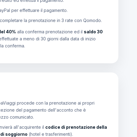
 credito ed effettua il pagamento.
PayPal per effettuare il pagamento.
 completare la prenotazione in 3 rate con Qomodo.
del 40%
alla conferma prenotazione ed il
saldo 30
effettuate a meno di 30 giorni dalla data di inizio
lla conferma.
aViaggi procede con la prenotazione ai propri
a ricezione del pagamento dell'acconto che è
rezzo comunicato.
vierà all'acquirente il
codice di prenotazione della
i di soggiorno
(hotel e trasferimenti).