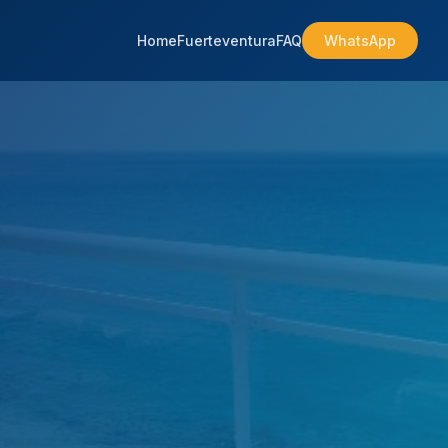
Home
Fuerteventura
FAQ
WhatsApp