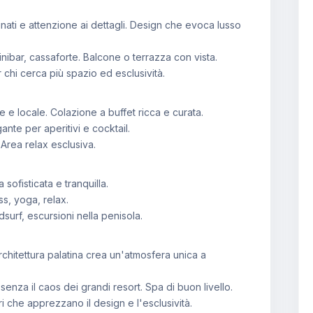
finati e attenzione ai dettagli. Design che evoca lusso
inibar, cassaforte. Balcone o terrazza con vista.
 chi cerca più spazio ed esclusività.
e e locale. Colazione a buffet ricca e curata.
ante per aperitivi e cocktail.
Area relax esclusiva.
sofisticata e tranquilla.
ss, yoga, relax.
surf, escursioni nella penisola.
rchitettura palatina crea un'atmosfera unica a
enza il caos dei grandi resort. Spa di buon livello.
 che apprezzano il design e l'esclusività.