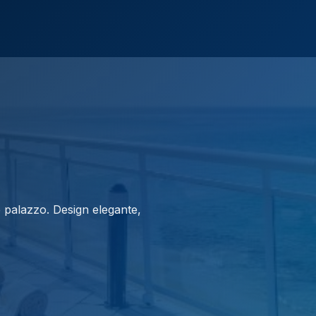
le palazzo. Design elegante,