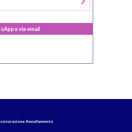
sApp e via email
ssicurazione Annullamento