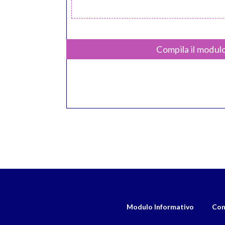
Compila il modulo
Modulo Informativo
Con