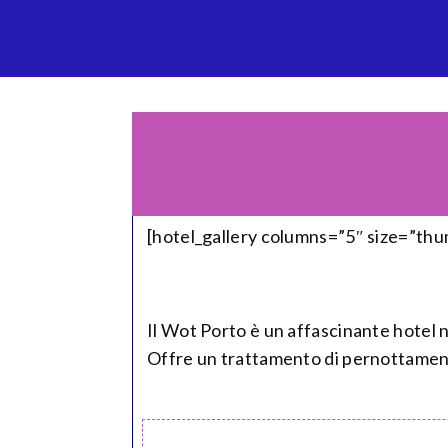
[hotel_gallery columns=”5″ size=”th
Il Wot Porto è un affascinante hotel n
Offre un trattamento di pernottament