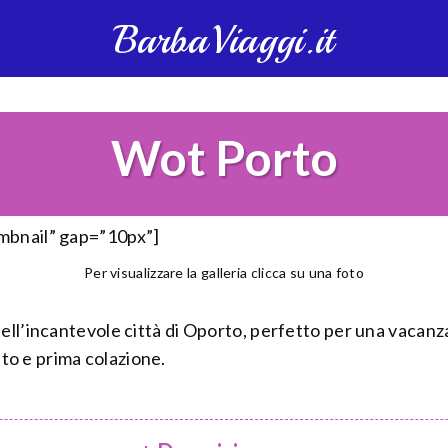
BarbaViaggi.it
Wot Porto
umbnail” gap=”10px”]
Per visualizzare la galleria clicca su una foto
ell’incantevole città di Oporto, perfetto per una vacanza 
o e prima colazione.