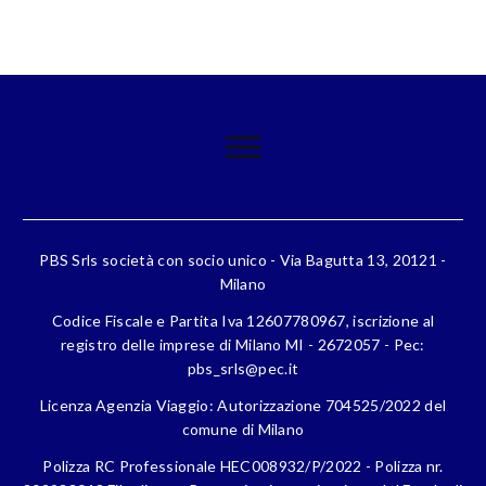
PBS Srls società con socio unico - Via Bagutta 13, 20121 -
Milano
Codice Fiscale e Partita Iva 12607780967, iscrizione al
registro delle imprese di Milano MI - 2672057 - Pec:
pbs_srls@pec.it
Licenza Agenzia Viaggio: Autorizzazione 704525/2022 del
comune di Milano
Polizza RC Professionale HEC008932/P/2022 - Polizza nr.