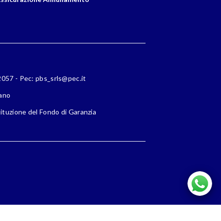
72057 - Pec: pbs_srls@pec.it
lano
ituzione del Fondo di Garanzia