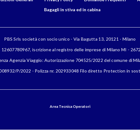
Bagagli in stiva ed in cabina
PBS Srls società con socio unico - Via Bagutta 13, 20121 - Milano
a 12607780967, iscrizione al registro delle imprese di Milano MI - 26
enza Agenzia Viaggio: Autorizzazione 704525/2022 del comune di Mi
08932/P/2022 - Polizza nr. 202933048 Filo diretto Protection in sost
Area Tecnica Operatori