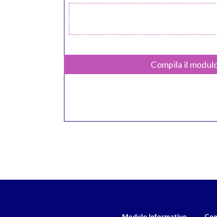
Compila il modulo
Modulo Informativo
Con