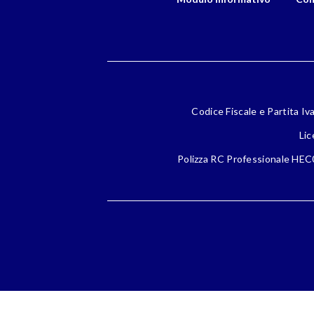
Codice Fiscale e Partita Iv
Lic
Polizza RC Professionale HEC0