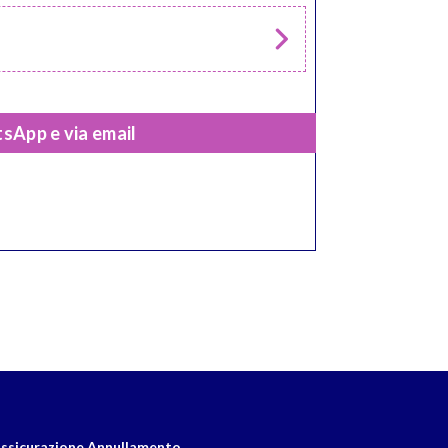
sApp e via email
ssicurazione Annullamento