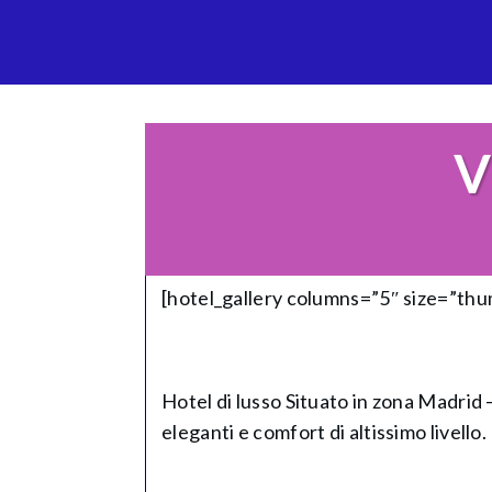
V
[hotel_gallery columns=”5″ size=”th
Hotel di lusso Situato in zona Madrid
eleganti e comfort di altissimo livello.