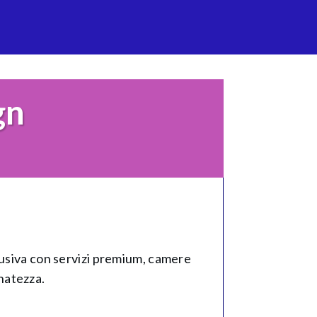
gn
lusiva con servizi premium, camere
inatezza.