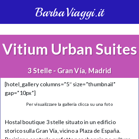
BarbaViaggi.it
Vitium Urban Suites
3 Stelle - Gran Vía, Madrid
[hotel_gallery columns=”5″ size=”thumbnail”
gap=”10px”]
Per visualizzare la galleria clicca su una foto
Hostal boutique 3 stelle situato in un edificio
storico sulla Gran Vía, vicino a Plaza de España.