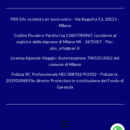
PBS Srls società con socio unico - Via Bagutta 13, 20121 -
Milano
Codice Fiscale e Partita Iva 12607780967, iscrizione al
registro delle imprese di Milano MI - 2672057 - Pec:
pbs_srls@pec.it
Licenza Agenzia Viaggio: Autorizzazione 704525/2022 del
comune di Milano
Polizza RC Professionale HEC008932/P/2022 - Polizza nr.
202933048 Filo diretto Protection in sostituzione del Fondo di
Garanzia