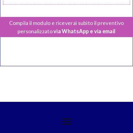
Compila il modulo e riceverai subito il preventivo
personalizzato
via WhatsApp e via email