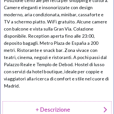
Posizione centrale perfetta per shopping e cultura.
Camere eleganti e insonorizzate con design
moderno, aria condizionata, minibar, cassaforte e
TV a schermo piatto. WiFi gratuito. Alcune camere
con balcone e vista sulla Gran Vía. Colazione
disponibile. Reception aperta fino alle 23:00,
deposito bagagli. Metro Plaza de España a 200
metri. Ristorante e snack bar. Zona vivace con
teatri, cinema, negozi e ristoranti. A pochi passi dal
Palazzo Reale e Templo de Debod. Hostel di lusso
con servizi da hotel boutique, ideale per coppie e
viaggiatori alla ricerca di comfort e stile nel cuore di
Madrid.
+ Descrizione