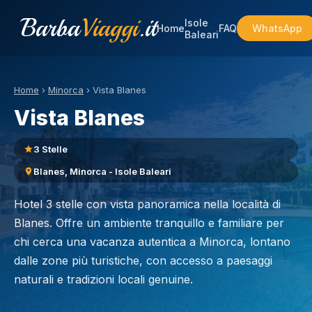
Barba
Viaggi
.it
Isole
Home
FAQ
WhatsApp
Baleari
Home
›
Minorca
›
Vista Blanes
Vista Blanes
3 Stelle
Blanes, Minorca - Isole Baleari
Hotel 3 stelle con vista panoramica nella località di
Blanes. Offre un ambiente tranquillo e familiare per
chi cerca una vacanza autentica a Minorca, lontano
dalle zone più turistiche, con accesso a paesaggi
naturali e tradizioni locali genuine.