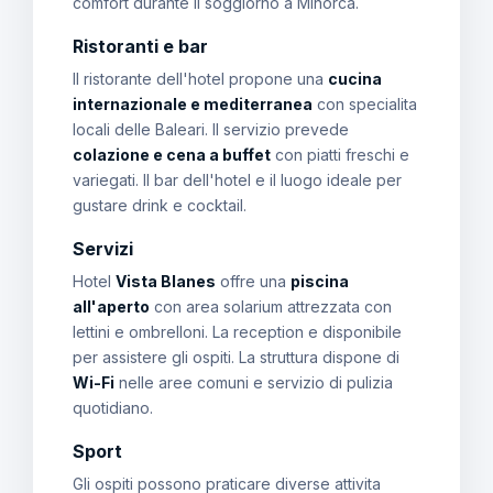
comfort durante il soggiorno a Minorca.
Ristoranti e bar
Il ristorante dell'hotel propone una
cucina
internazionale e mediterranea
con specialita
locali delle Baleari. Il servizio prevede
colazione e cena a buffet
con piatti freschi e
variegati. Il bar dell'hotel e il luogo ideale per
gustare drink e cocktail.
Servizi
Hotel
Vista Blanes
offre una
piscina
all'aperto
con area solarium attrezzata con
lettini e ombrelloni. La reception e disponibile
per assistere gli ospiti. La struttura dispone di
Wi-Fi
nelle aree comuni e servizio di pulizia
quotidiano.
Sport
Gli ospiti possono praticare diverse attivita