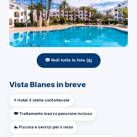
📷 Vedi tutte le foto (
8
)
Vista Blanes in breve
⭐ Hotel 3 stelle confortevole
🍽️ Trattamento mezza pensione incluso
🏊 Piscina e servizi per il relax