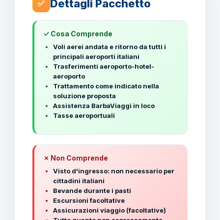
Dettagli Pacchetto
✅
✓ Cosa Comprende
Voli aerei andata e ritorno da tutti i
principali aeroporti italiani
Trasferimenti aeroporto-hotel-
aeroporto
Trattamento come indicato nella
soluzione proposta
Assistenza BarbaViaggi in loco
Tasse aeroportuali
✗ Non Comprende
Visto d'ingresso: non necessario per
cittadini italiani
Bevande durante i pasti
Escursioni facoltative
Assicurazioni viaggio (facoltative)