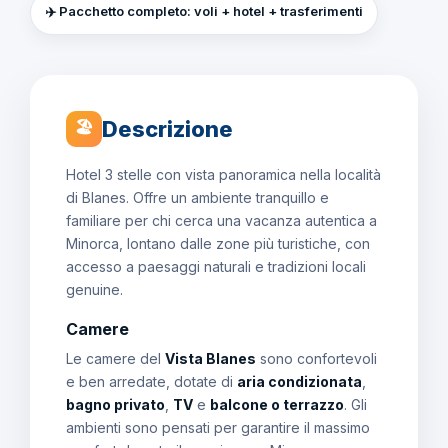
✈️ Pacchetto completo: voli + hotel + trasferimenti
Descrizione
🏖
Hotel 3 stelle con vista panoramica nella località
di Blanes. Offre un ambiente tranquillo e
familiare per chi cerca una vacanza autentica a
Minorca, lontano dalle zone più turistiche, con
accesso a paesaggi naturali e tradizioni locali
genuine.
Camere
Le camere del
Vista Blanes
sono confortevoli
e ben arredate, dotate di
aria condizionata
,
bagno privato
,
TV
e
balcone o terrazzo
. Gli
ambienti sono pensati per garantire il massimo