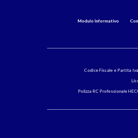
Modulo Informativo
Con
Codice Fiscale e Partita Iv
Lic
Polizza RC Professionale HEC0