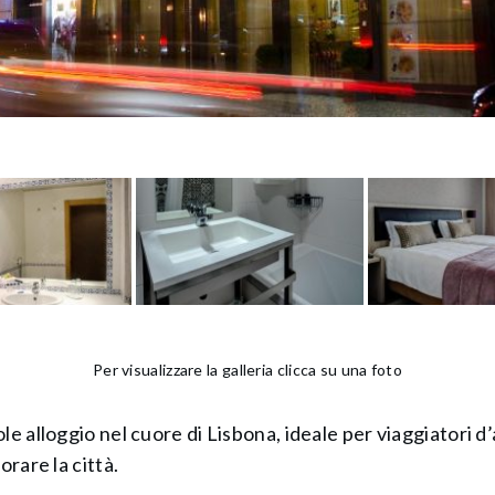
Per visualizzare la galleria clicca su una foto
e alloggio nel cuore di Lisbona, ideale per viaggiatori d’a
orare la città.