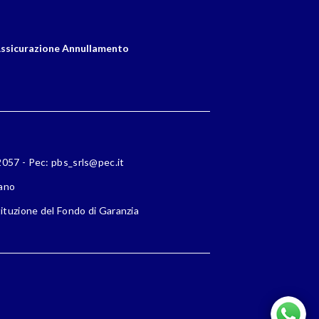
ssicurazione Annullamento
72057 - Pec: pbs_srls@pec.it
lano
ituzione del Fondo di Garanzia