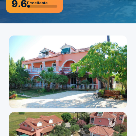
9.6
Eccellente