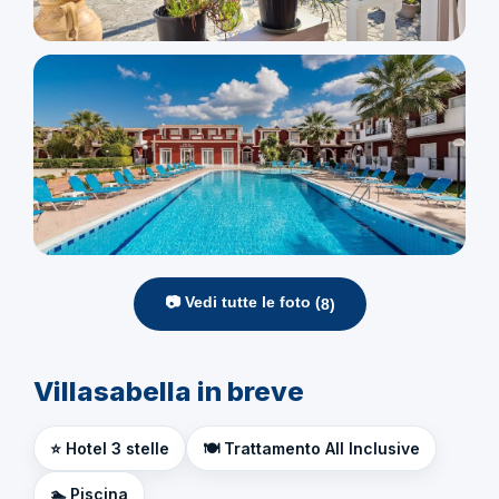
📷 Vedi tutte le foto (
8
)
Villasabella in breve
⭐ Hotel 3 stelle
🍽️ Trattamento All Inclusive
🏊 Piscina