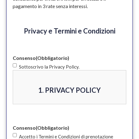
pagamento in 3 rate senza interessi.
Privacy e Termini e Condizioni
Consenso
(Obbligatorio)
Sottoscrivo la Privacy Policy.
1. PRIVACY POLICY
Informativa privacy e cookie policy ex
Art 13 del Regolamento Generale per la
Consenso
(Obbligatorio)
Protezione dei Dati UE 2016/679
Accetto i Termini e Condizioni di prenotazione