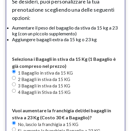
Se desideri, puoi personalizzare la tua
prenotazione scegliendo una delle seguenti
opzioni:
Aumentare il peso del bagaglio da stiva da 15 kg a 23
kg (con un piccolo supplemento)
Aggiungere bagagli extra da 15 kg o 23 kg
Seleziona i Bagagli in stiva da 15 Kg (1 Bagaglio è
già compreso nel prezzo)
1 Bagaglio in stiva da 15 KG
2 Bagagli in stiva da 15 KG
3 Bagagli in stiva da 15 KG
4 Bagagli in Stiva da 15 KG
Vuoi aumentare la franchigia del/dei bagagli in
stiva a 23 Kg (Costo 30 € a Bagaglio)?
No, lascio la franchigia a 15 KG
Sì, aumento la franchigia Bagaglio a 23 KG