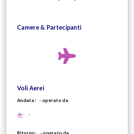
Camere & Partecipanti
Voli Aerei
Andata :
- operato da
-
Ritorno :
- operato da