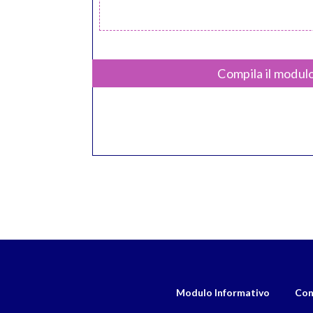
Compila il modulo
Modulo Informativo
Con