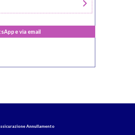
sApp e via email
ssicurazione Annullamento