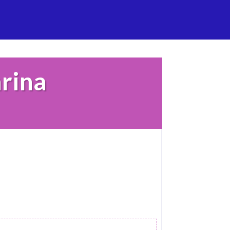
arina