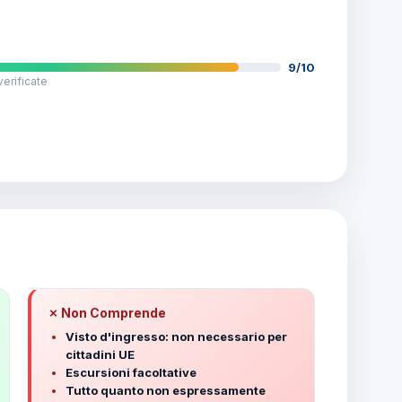
9/10
verificate
✗ Non Comprende
Visto d'ingresso: non necessario per
cittadini UE
Escursioni facoltative
Tutto quanto non espressamente