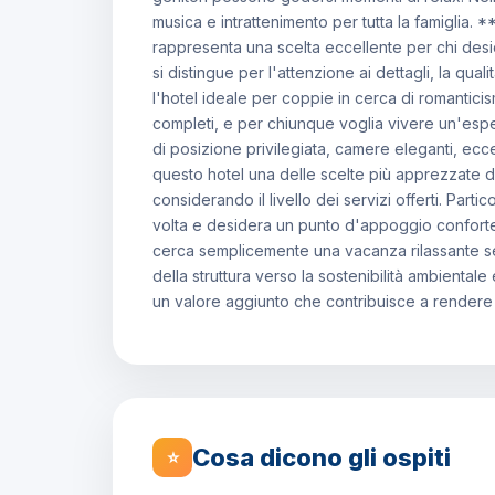
musica e intrattenimento per tutta la famiglia. 
rappresenta una scelta eccellente per chi deside
si distingue per l'attenzione ai dettagli, la qualit
l'hotel ideale per coppie in cerca di romantici
completi, e per chiunque voglia vivere un'esp
di posizione privilegiata, camere eleganti, ecce
questo hotel una delle scelte più apprezzate de
considerando il livello dei servizi offerti. Parti
volta e desidera un punto d'appoggio confortev
cerca semplicemente una vacanza rilassante se
della struttura verso la sostenibilità ambientale
un valore aggiunto che contribuisce a rendere l
Cosa dicono gli ospiti
⭐