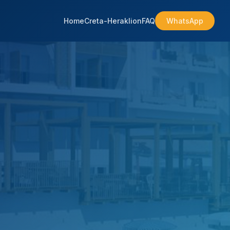
Home
Creta-Heraklion
FAQ
WhatsApp