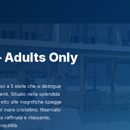
– Adults Only
so a 5 stelle che si distingue
enti. Situato nella splendida
retto alle magnifiche spiagge
l mare cristallino. Riservato
 raffinata e rilassante,
quillità.