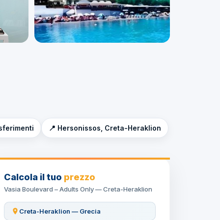
sferimenti
📍 Hersonissos, Creta-Heraklion
Calcola il tuo
prezzo
Vasia Boulevard – Adults Only — Creta-Heraklion
Creta-Heraklion — Grecia