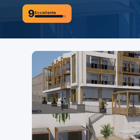
9
Eccellente