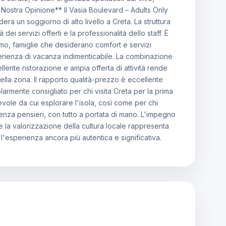
**Nostra Opinione** Il Vasia Boulevard – Adults Only
ra un soggiorno di alto livello a Creta. La struttura
à dei servizi offerti e la professionalità dello staff. È
smo, famiglie che desiderano comfort e servizi
erienza di vacanza indimenticabile. La combinazione
llente ristorazione e ampia offerta di attività rende
lla zona. Il rapporto qualità-prezzo è eccellente
colarmente consigliato per chi visita Creta per la prima
ole da cui esplorare l'isola, così come per chi
nza pensieri, con tutto a portata di mano. L'impegno
 e la valorizzazione della cultura locale rappresenta
'esperienza ancora più autentica e significativa.