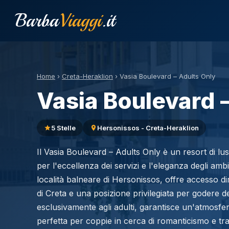
Barba
Viaggi
.it
Home
›
Creta-Heraklion
›
Vasia Boulevard – Adults Only
Vasia Boulevard 
5 Stelle
Hersonissos - Creta-Heraklion
Il Vasia Boulevard – Adults Only è un resort di lus
per l'eccellenza dei servizi e l'eleganza degli ambi
località balneare di Hersonissos, offre accesso di
di Creta e una posizione privilegiata per godere de
esclusivamente agli adulti, garantisce un'atmosfera
perfetta per coppie in cerca di romanticismo e tran