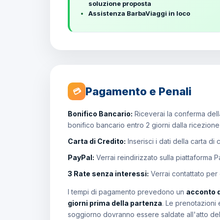
soluzione proposta
Assistenza BarbaViaggi in loco
Pagamento e Penali
💳
Bonifico Bancario:
Riceverai la conferma della
bonifico bancario entro 2 giorni dalla ricezion
Carta di Credito:
Inserisci i dati della carta di
PayPal:
Verrai reindirizzato sulla piattaforma 
3 Rate senza interessi:
Verrai contattato per
I tempi di pagamento prevedono un
acconto 
giorni prima della partenza
. Le prenotazioni 
soggiorno dovranno essere saldate all'atto de