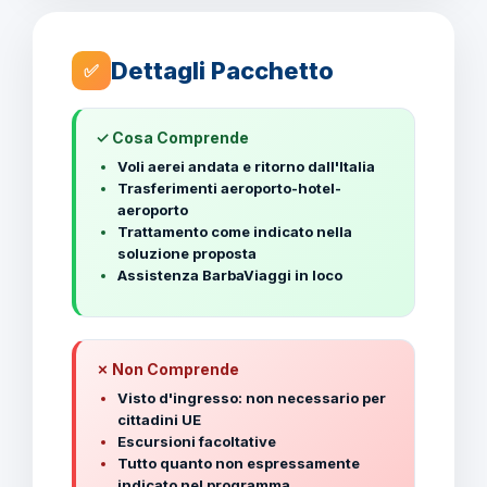
Dettagli Pacchetto
✅
✓ Cosa Comprende
Voli aerei andata e ritorno dall'Italia
Trasferimenti aeroporto-hotel-
aeroporto
Trattamento come indicato nella
soluzione proposta
Assistenza BarbaViaggi in loco
✗ Non Comprende
Visto d'ingresso: non necessario per
cittadini UE
Escursioni facoltative
Tutto quanto non espressamente
indicato nel programma