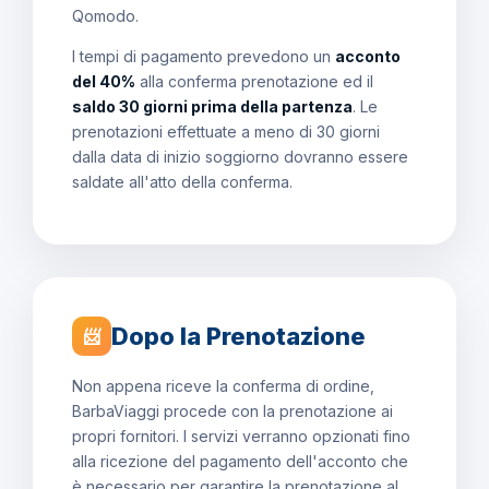
Qomodo.
I tempi di pagamento prevedono un
acconto
del 40%
alla conferma prenotazione ed il
saldo 30 giorni prima della partenza
. Le
prenotazioni effettuate a meno di 30 giorni
dalla data di inizio soggiorno dovranno essere
saldate all'atto della conferma.
Dopo la Prenotazione
📨
Non appena riceve la conferma di ordine,
BarbaViaggi procede con la prenotazione ai
propri fornitori. I servizi verranno opzionati fino
alla ricezione del pagamento dell'acconto che
è necessario per garantire la prenotazione al