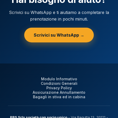
Scrivici su WhatsApp e ti aiutiamo a completare la
prenotazione in pochi minuti.
Scrivici su WhatsApp →
Modulo Informativo
Condizioni Generali
Privacy Policy
Assicurazione Annullamento
Bagagli in stiva ed in cabina
PBS Srls società con socio unico
- Via Bagutta 13, 20121 -