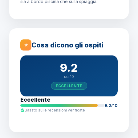
sia a bordo piscina che sulla spiaggia.
Cosa dicono gli ospiti
⭐
9.2
su 10
ECCELLENTE
Eccellente
9.2/10
Basato sulle recensioni verificate