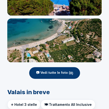
📷 Vedi tutte le foto (
8
)
Valais in breve
⭐ Hotel 3 stelle
🍽️ Trattamento All Inclusive