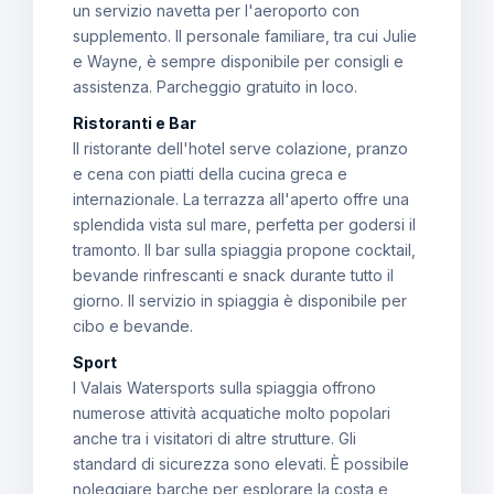
un servizio navetta per l'aeroporto con
supplemento. Il personale familiare, tra cui Julie
e Wayne, è sempre disponibile per consigli e
assistenza. Parcheggio gratuito in loco.
Ristoranti e Bar
Il ristorante dell'hotel serve colazione, pranzo
e cena con piatti della cucina greca e
internazionale. La terrazza all'aperto offre una
splendida vista sul mare, perfetta per godersi il
tramonto. Il bar sulla spiaggia propone cocktail,
bevande rinfrescanti e snack durante tutto il
giorno. Il servizio in spiaggia è disponibile per
cibo e bevande.
Sport
I Valais Watersports sulla spiaggia offrono
numerose attività acquatiche molto popolari
anche tra i visitatori di altre strutture. Gli
standard di sicurezza sono elevati. È possibile
noleggiare barche per esplorare la costa e