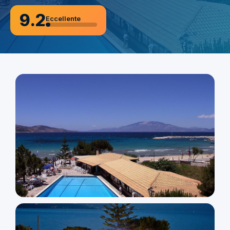
9.2
Eccellente