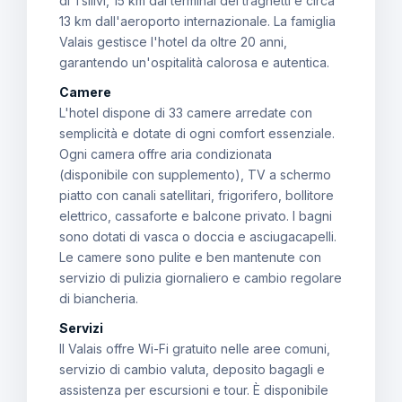
di Tsilivi, 15 km dal terminal dei traghetti e circa
13 km dall'aeroporto internazionale. La famiglia
Valais gestisce l'hotel da oltre 20 anni,
garantendo un'ospitalità calorosa e autentica.
Camere
L'hotel dispone di 33 camere arredate con
semplicità e dotate di ogni comfort essenziale.
Ogni camera offre aria condizionata
(disponibile con supplemento), TV a schermo
piatto con canali satellitari, frigorifero, bollitore
elettrico, cassaforte e balcone privato. I bagni
sono dotati di vasca o doccia e asciugacapelli.
Le camere sono pulite e ben mantenute con
servizio di pulizia giornaliero e cambio regolare
di biancheria.
Servizi
Il Valais offre Wi-Fi gratuito nelle aree comuni,
servizio di cambio valuta, deposito bagagli e
assistenza per escursioni e tour. È disponibile