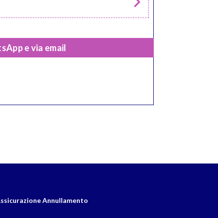
sApp e via email
ssicurazione Annullamento