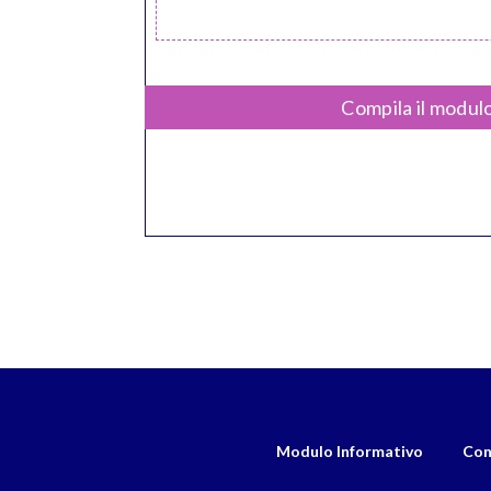
Compila il modulo
Modulo Informativo
Con