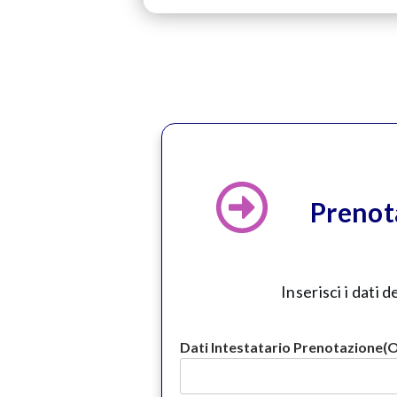
Prenot
Inserisci i dati
Dati Intestatario Prenotazione
(O