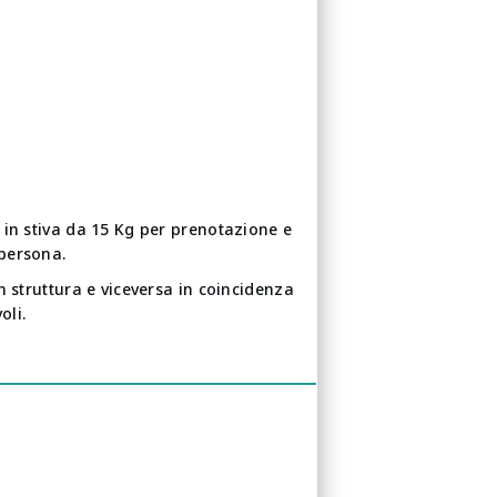
 in stiva da 15 Kg per prenotazione e
persona.
n struttura e viceversa in coincidenza
voli.