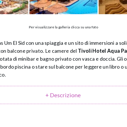
Per visualizzare la galleria clicca su una foto
s Um El Sid con una spiaggia e un sito di immersioni a sol
con balcone privato. Le camere del
Tivoli Hotel Aqua P
otata di minibar e bagno privato con vasca e doccia. Gli os
rdo piscina o stare sul balcone per leggere un libro o un 
co.
+ Descrizione