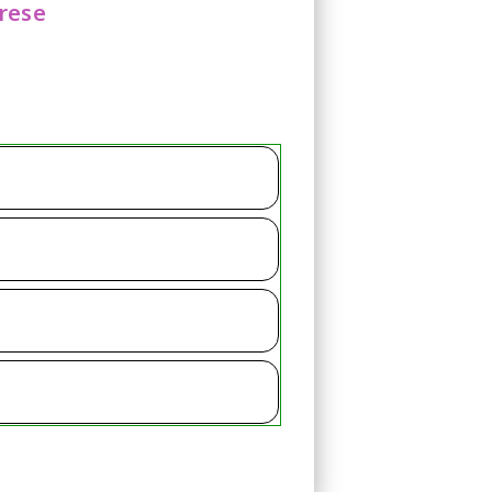
prese