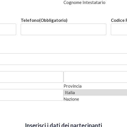
Cognome Intestatario
Telefono
(Obbligatorio)
Codice 
Provincia
Nazione
Inserisci i dati dei partecipanti