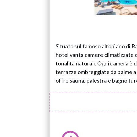
Situato sul famoso altopiano di Ra
hotel vanta camere climatizzate 
tonalità naturali. Ogni camera è d
terrazze ombreggiate da palme a bo
offre sauna, palestra e bagno tur