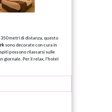
i 350 metri di distanza, questo
ark
sono decorate con cura in
piti possono rilassarsi sulle
giornale. Per il relax, l’hotel