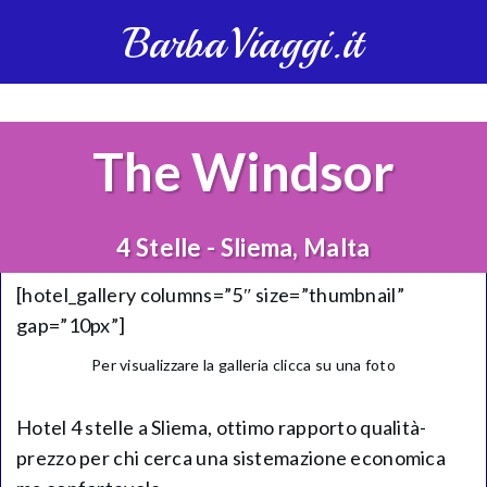
BarbaViaggi.it
The Windsor
4 Stelle - Sliema, Malta
[hotel_gallery columns=”5″ size=”thumbnail”
gap=”10px”]
Per visualizzare la galleria clicca su una foto
Hotel 4 stelle a Sliema, ottimo rapporto qualità-
prezzo per chi cerca una sistemazione economica