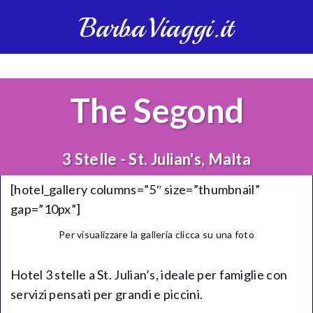
BarbaViaggi.it
The Segond
3 Stelle - St. Julian's, Malta
[hotel_gallery columns=”5″ size=”thumbnail”
gap=”10px”]
Per visualizzare la galleria clicca su una foto
Hotel 3 stelle a St. Julian’s, ideale per famiglie con
servizi pensati per grandi e piccini.