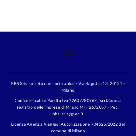
PBS Srls società con socio unico - Via Bagutta 13, 20121 -
Milano
Codice Fiscale e Partita Iva 12607780967, iscrizione al
registro delle imprese di Milano MI - 2672057 - Pec:
pbs_srls@pec.it
Licenza Agenzia Viaggio: Autorizzazione 704525/2022 del
comune di Milano