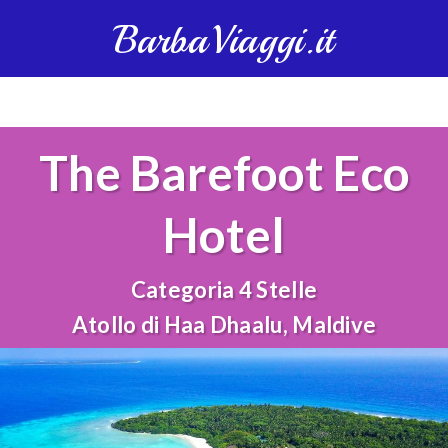
BarbaViaggi.it
The Barefoot Eco
Hotel
Categoria 4 Stelle
Atollo di Haa Dhaalu, Maldive