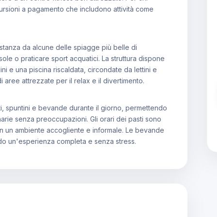
scursioni a pagamento che includono attività come
istanza da alcune delle spiagge più belle di
sole o praticare sport acquatici. La struttura dispone
ni e una piscina riscaldata, circondate da lettini e
 aree attrezzate per il relax e il divertimento.
asti, spuntini e bevande durante il giorno, permettendo
inarie senza preoccupazioni. Gli orari dei pasti sono
i in un ambiente accogliente e informale. Le bevande
ndo un'esperienza completa e senza stress.