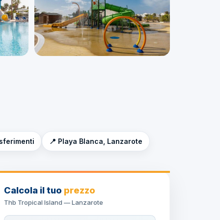
asferimenti
📍 Playa Blanca, Lanzarote
Calcola il tuo
prezzo
Thb Tropical Island — Lanzarote