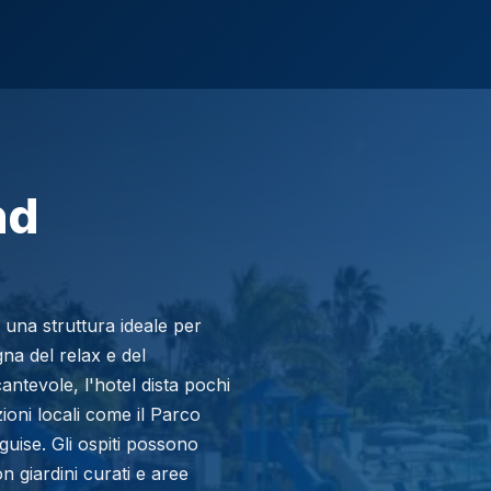
nd
 una struttura ideale per
gna del relax e del
ntevole, l'hotel dista pochi
zioni locali come il Parco
uise. Gli ospiti possono
n giardini curati e aree