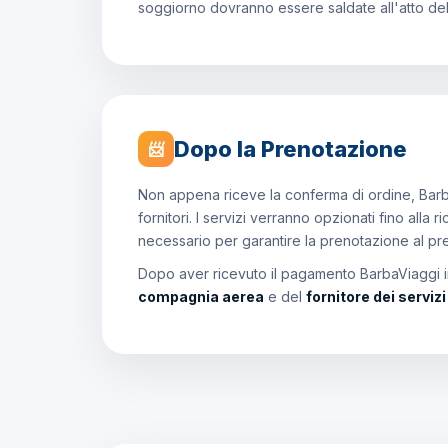
soggiorno dovranno essere saldate all'atto de
Dopo la Prenotazione
📨
Non appena riceve la conferma di ordine, Barb
fornitori. I servizi verranno opzionati fino all
necessario per garantire la prenotazione al p
Dopo aver ricevuto il pagamento BarbaViaggi in
compagnia aerea
e del
fornitore dei serviz