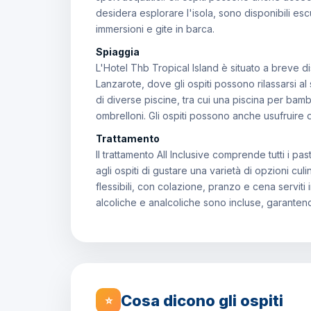
desidera esplorare l'isola, sono disponibili e
immersioni e gite in barca.
Spiaggia
L'Hotel Thb Tropical Island è situato a breve d
Lanzarote, dove gli ospiti possono rilassarsi al 
di diverse piscine, tra cui una piscina per bambi
ombrelloni. Gli ospiti possono anche usufruire di
Trattamento
Il trattamento All Inclusive comprende tutti i p
agli ospiti di gustare una varietà di opzioni cul
flessibili, con colazione, pranzo e cena servit
alcoliche e analcoliche sono incluse, garante
Cosa dicono gli ospiti
⭐