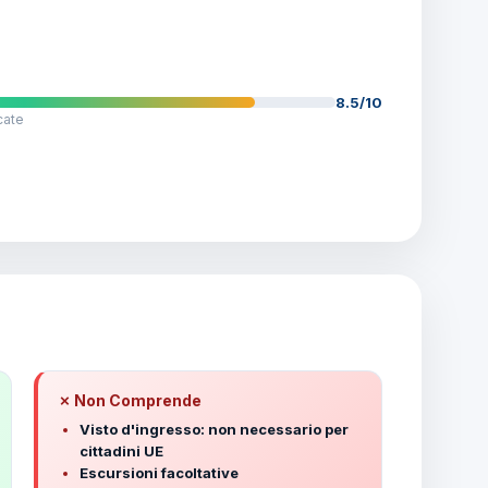
8.5/10
cate
✗ Non Comprende
Visto d'ingresso: non necessario per
cittadini UE
Escursioni facoltative