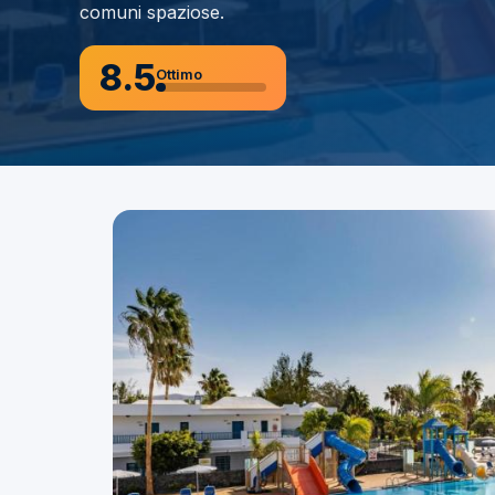
comuni spaziose.
8.5
Ottimo