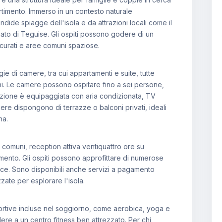
rtimento. Immerso in un contesto naturale
endide spiagge dell'isola e da attrazioni locali come il
to di Teguise. Gli ospiti possono godere di un
 curati e aree comuni spaziose.
gie di camere, tra cui appartamenti e suite, tutte
i. Le camere possono ospitare fino a sei persone,
azione è equipaggiata con aria condizionata, TV
mere dispongono di terrazze o balconi privati, ideali
na.
e comuni, reception attiva ventiquattro ore su
amento. Gli ospiti possono approfittare di numerose
bocce. Sono disponibili anche servizi a pagamento
zate per esplorare l'isola.
ortive incluse nel soggiorno, come aerobica, yoga e
ere a un centro fitness ben attrezzato. Per chi