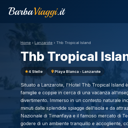
Barba
Viaggi
.it
Home
›
Lanzarote
›
Thb Tropical Island
Thb Tropical Isla
4 Stelle
Playa Blanca - Lanzarote
Situato a Lanzarote, l'Hotel Thb Tropical Island è
famiglie e coppie in cerca di una vacanza all'inse
divertimento. Immerso in un contesto naturale inca
minuti dalle splendide spiagge dell'isola e da attra
Nazionale di Timanfaya e il famoso mercato di Teg
godere di un ambiente tranquillo e accogliente, co