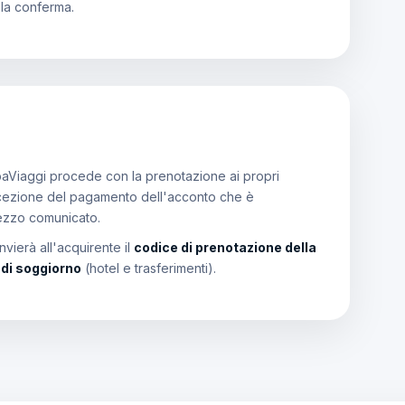
lla conferma.
aViaggi procede con la prenotazione ai propri
a ricezione del pagamento dell'acconto che è
rezzo comunicato.
vierà all'acquirente il
codice di prenotazione della
i di soggiorno
(hotel e trasferimenti).