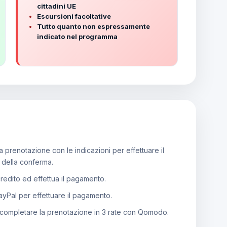
cittadini UE
Escursioni facoltative
Tutto quanto non espressamente
indicato nel programma
 prenotazione con le indicazioni per effettuare il
e della conferma.
 credito ed effettua il pagamento.
PayPal per effettuare il pagamento.
 completare la prenotazione in 3 rate con Qomodo.