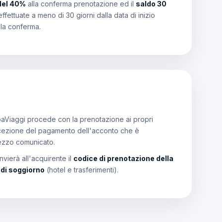
del 40%
alla conferma prenotazione ed il
saldo 30
effettuate a meno di 30 giorni dalla data di inizio
lla conferma.
aViaggi procede con la prenotazione ai propri
a ricezione del pagamento dell'acconto che è
rezzo comunicato.
vierà all'acquirente il
codice di prenotazione della
i di soggiorno
(hotel e trasferimenti).