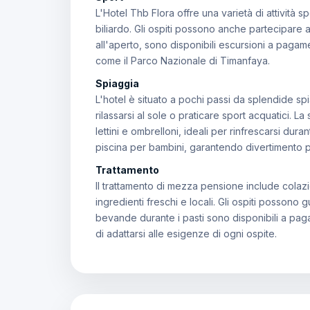
L'Hotel Thb Flora offre una varietà di attività s
biliardo. Gli ospiti possono anche partecipare 
all'aperto, sono disponibili escursioni a pagam
come il Parco Nazionale di Timanfaya.
Spiaggia
L'hotel è situato a pochi passi da splendide sp
rilassarsi al sole o praticare sport acquatici. La
lettini e ombrelloni, ideali per rinfrescarsi du
piscina per bambini, garantendo divertimento per
Trattamento
Il trattamento di mezza pensione include colazi
ingredienti freschi e locali. Gli ospiti possono 
bevande durante i pasti sono disponibili a paga
di adattarsi alle esigenze di ogni ospite.