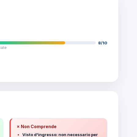
8/10
cate
✗ Non Comprende
Visto d'ingresso: non necessario per