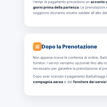
I tempi di pagamento prevedono un
acconto 
giorni prima della partenza
. Le prenotazioni 
soggiorno dovranno essere saldate all'atto de
Dopo la Prenotazione
📨
Non appena riceve la conferma di ordine, Barb
fornitori. I servizi verranno opzionati fino all
necessario per garantire la prenotazione al p
Dopo aver ricevuto il pagamento BarbaViaggi in
compagnia aerea
e del
fornitore dei serviz