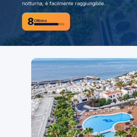
notturna, è facilmente raggiungibile.
8
Ottimo