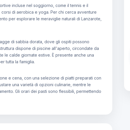
portive incluse nel soggiorno, come il tennis e il
a corsi di aerobica e yoga. Per chi cerca avventure
ento per esplorare le meraviglie naturali di Lanzarote,
iagge di sabbia dorata, dove gli ospiti possono
 struttura dispone di piscine all'aperto, circondate da
rante le calde giornate estive. È presente anche una
 tutta la famiglia.
one e cena, con una selezione di piatti preparati con
gustare una varietà di opzioni culinarie, mentre le
mento. Gli orari dei pasti sono flessibili, permettendo