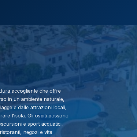
ttura accogliente che offre
rso in un ambiente naturale,
agge e dalle attrazioni locali,
re l'isola. Gli ospiti possono
 escursioni e sport acquatici,
istoranti, negozi e vita