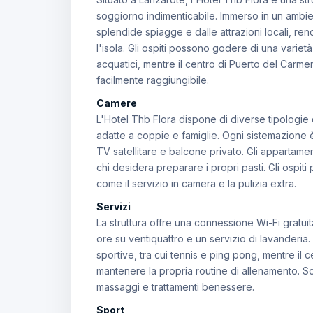
soggiorno indimenticabile. Immerso in un ambien
splendide spiagge e dalle attrazioni locali, r
l'isola. Gli ospiti possono godere di una varietà 
acquatici, mentre il centro di Puerto del Carmen,
facilmente raggiungibile.
Camere
L'Hotel Thb Flora dispone di diverse tipologie
adatte a coppie e famiglie. Ogni sistemazione 
TV satellitare e balcone privato. Gli appartame
chi desidera preparare i propri pasti. Gli ospit
come il servizio in camera e la pulizia extra.
Servizi
La struttura offre una connessione Wi-Fi gratui
ore su ventiquattro e un servizio di lavanderia. 
sportive, tra cui tennis e ping pong, mentre il 
mantenere la propria routine di allenamento. 
massaggi e trattamenti benessere.
Sport