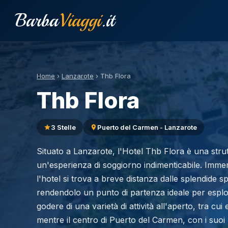
Barba
Viaggi
.it
Home
›
Lanzarote
›
Thb Flora
Thb Flora
3 Stelle
Puerto del Carmen - Lanzarote
Situato a Lanzarote, l'Hotel Thb Flora è una stru
un'esperienza di soggiorno indimenticabile. Imme
l'hotel si trova a breve distanza dalle splendide spi
rendendolo un punto di partenza ideale per esplora
godere di una varietà di attività all'aperto, tra cui
mentre il centro di Puerto del Carmen, con i suoi r