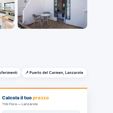
sferimenti
📍 Puerto del Carmen, Lanzarote
Calcola il tuo
prezzo
Thb Flora — Lanzarote