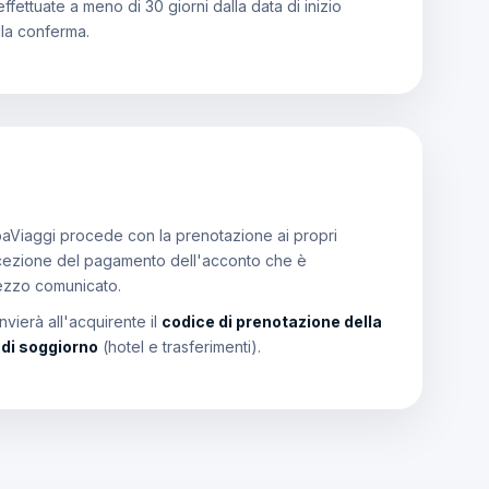
effettuate a meno di 30 giorni dalla data di inizio
lla conferma.
aViaggi procede con la prenotazione ai propri
a ricezione del pagamento dell'acconto che è
rezzo comunicato.
vierà all'acquirente il
codice di prenotazione della
i di soggiorno
(hotel e trasferimenti).