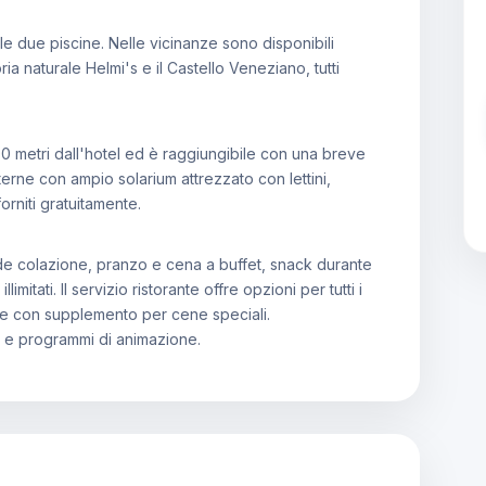
lle due piscine. Nelle vicinanze sono disponibili
oria naturale Helmi's e il Castello Veneziano, tutti
900 metri dall'hotel ed è raggiungibile con una breve
erne con ampio solarium attrezzato con lettini,
orniti gratuitamente.
nde colazione, pranzo e cena a buffet, snack durante
imitati. Il servizio ristorante offre opzioni per tutti i
arte con supplemento per cene speciali.
e e programmi di animazione.