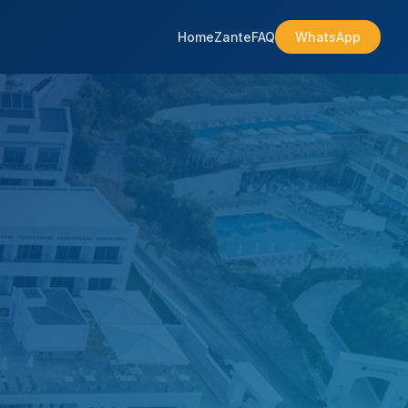
Home
Zante
FAQ
WhatsApp