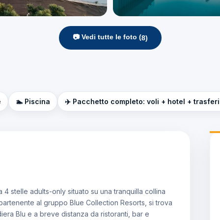
📷 Vedi tutte le foto (
8
)
e
🏊 Piscina
✈️ Pacchetto completo: voli + hotel + trasfer
4 stelle adults-only situato su una tranquilla collina
 appartenente al gruppo Blue Collection Resorts, si trova
iera Blu e a breve distanza da ristoranti, bar e