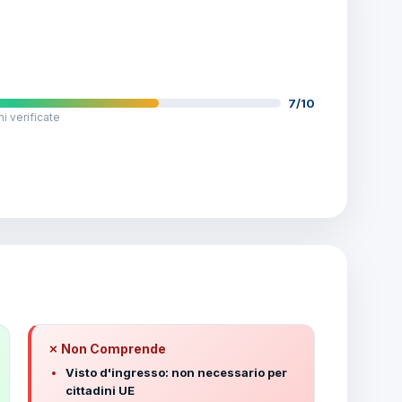
7/10
i verificate
✗ Non Comprende
Visto d'ingresso: non necessario per
cittadini UE