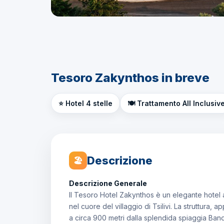
Tesoro Zakynthos in breve
⭐ Hotel 4 stelle
🍽️ Trattamento All Inclusiv
Descrizione
🏖
Descrizione Generale
Il Tesoro Hotel Zakynthos è un elegante hotel a 
nel cuore del villaggio di Tsilivi. La struttura,
a circa 900 metri dalla splendida spiaggia Band