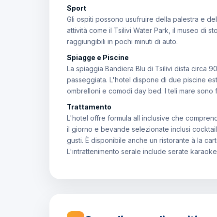
Sport
Gli ospiti possono usufruire della palestra e de
attività come il Tsilivi Water Park, il museo di st
raggiungibili in pochi minuti di auto.
Spiagge e Piscine
La spiaggia Bandiera Blu di Tsilivi dista circa 
passeggiata. L'hotel dispone di due piscine est
ombrelloni e comodi day bed. I teli mare sono f
Trattamento
L'hotel offre formula all inclusive che compre
il giorno e bevande selezionate inclusi cocktail ill
gusti. È disponibile anche un ristorante à la c
L'intrattenimento serale include serate karaok