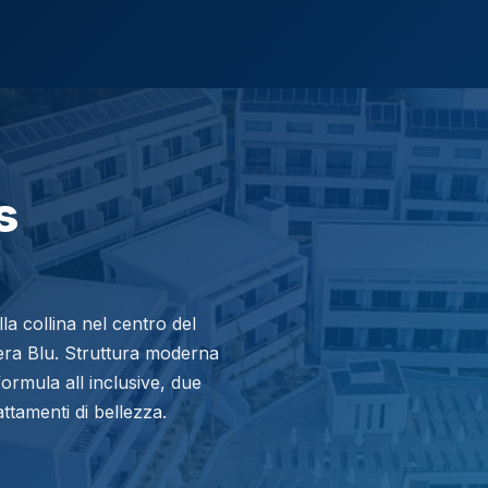
s
la collina nel centro del
diera Blu. Struttura moderna
ormula all inclusive, due
attamenti di bellezza.