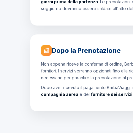
giorni prima della partenza
. Le prenotazioni 
soggiorno dovranno essere saldate all'atto de
Dopo la Prenotazione
📨
Non appena riceve la conferma di ordine, Barb
fornitori. I servizi verranno opzionati fino all
necessario per garantire la prenotazione al p
Dopo aver ricevuto il pagamento BarbaViaggi in
compagnia aerea
e del
fornitore dei serviz