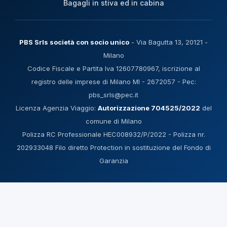
Bagagli in stiva ed in cabina
PBS Srls società con socio unico
- Via Bagutta 13, 20121 -
Milano
Codice Fiscale e Partita Iva 12607780967, iscrizione al
registro delle imprese di Milano MI - 2672057 - Pec:
pbs_srls@pec.it
Licenza Agenzia Viaggio:
Autorizzazione 704525/2022
del
comune di Milano
Polizza RC Professionale HEC008932/P/2022 - Polizza nr.
202933048 Filo diretto Protection in sostituzione del Fondo di
Garanzia