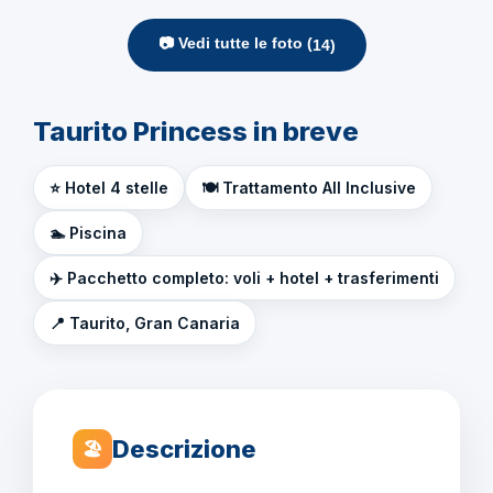
📷 Vedi tutte le foto (
14
)
Taurito Princess in breve
⭐ Hotel 4 stelle
🍽️ Trattamento All Inclusive
🏊 Piscina
✈️ Pacchetto completo: voli + hotel + trasferimenti
📍 Taurito, Gran Canaria
Descrizione
🏖