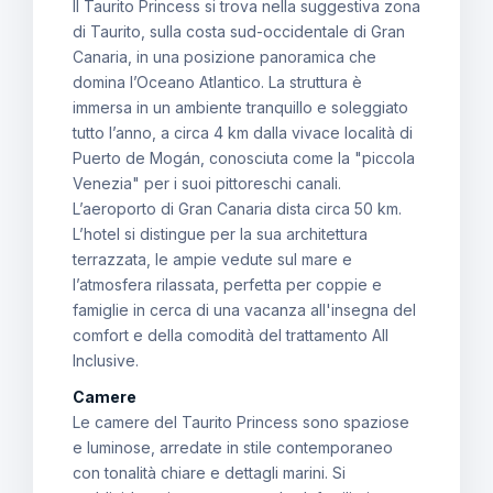
Il Taurito Princess si trova nella suggestiva zona
di Taurito, sulla costa sud-occidentale di Gran
Canaria, in una posizione panoramica che
domina l’Oceano Atlantico. La struttura è
immersa in un ambiente tranquillo e soleggiato
tutto l’anno, a circa 4 km dalla vivace località di
Puerto de Mogán, conosciuta come la "piccola
Venezia" per i suoi pittoreschi canali.
L’aeroporto di Gran Canaria dista circa 50 km.
L’hotel si distingue per la sua architettura
terrazzata, le ampie vedute sul mare e
l’atmosfera rilassata, perfetta per coppie e
famiglie in cerca di una vacanza all'insegna del
comfort e della comodità del trattamento All
Inclusive.
Camere
Le camere del Taurito Princess sono spaziose
e luminose, arredate in stile contemporaneo
con tonalità chiare e dettagli marini. Si