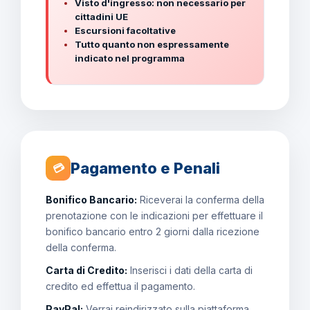
Visto d'ingresso: non necessario per
cittadini UE
Escursioni facoltative
Tutto quanto non espressamente
indicato nel programma
Pagamento e Penali
💳
Bonifico Bancario:
Riceverai la conferma della
prenotazione con le indicazioni per effettuare il
bonifico bancario entro 2 giorni dalla ricezione
della conferma.
Carta di Credito:
Inserisci i dati della carta di
credito ed effettua il pagamento.
PayPal:
Verrai reindirizzato sulla piattaforma