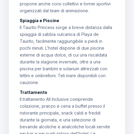
propone anche corsi collettivi e tornei sportivi
organizzati dal team di animazione.
Spiaggia e Piscine
Il Taurito Princess sorge a breve distanza dalla
spiaggia di sabbia vulcanica di Playa de
Taurito, facilmente raggiungibile a piedi in
pochi minuti. L’hotel dispone di due piscine
esterne di acqua dolce, di cui una riscaldata
durante la stagione invernale, oltre a una
piscina per bambini e solarium attrezzati con
lettini e ombrelloni. Teli mare disponibili con
cauzione.
Trattamento
Il trattamento All Inclusive comprende
colazione, pranzo e cena a buffet presso il
ristorante principale, snack caldi e freddi
durante la giornata, e una selezione di
bevande alcoliche e analcoliche locali servite
nei bar e nei punti ristoro dell’hotel. Le