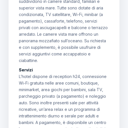
suddividono in camere standard, familiari e
superior vista mare. Tutte sono dotate di aria
condizionata, TV satellitare, Wi-Fi, minibar (a
pagamento), cassaforte, telefono, servizi
privati con asciugacapelli e balcone o terrazzo
arredato. Le camere vista mare offrono un
panorama mozzafiato sull’oceano. Su richiesta
e con supplemento, è possibile usufruire di
servizi aggiuntivi come accappatoio e
ciabattine.
Servizi
L’hotel dispone di reception h24, connessione
Wi-Fi gratuita nelle aree comuni, boutique,
minimarket, area giochi per bambini, sala TV,
parcheggio privato (a pagamento) e noleggio
auto. Sono inoltre presenti sale per attività
ricreative, un’area relax e un programma di
intrattenimento diurno e serale per adulti e
bambini. A pagamento, è disponibile un centro