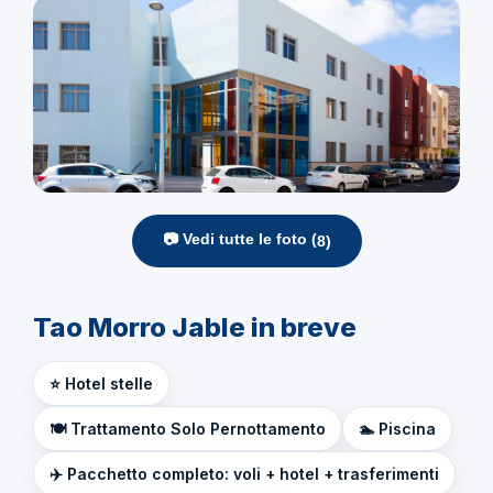
📷 Vedi tutte le foto (
8
)
Tao Morro Jable in breve
⭐ Hotel stelle
🍽️ Trattamento Solo Pernottamento
🏊 Piscina
✈️ Pacchetto completo: voli + hotel + trasferimenti