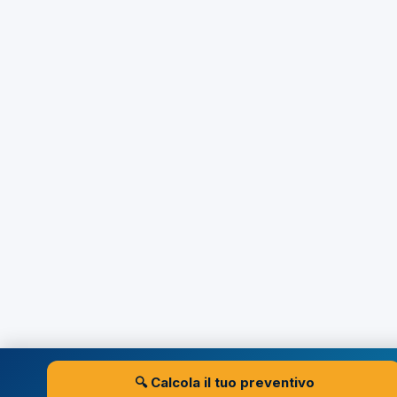
🔍 Calcola il tuo preventivo