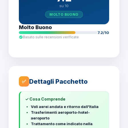
su 10
MOLTO BUONO
Molto Buono
7.2/10
Basato sulle recensioni verificate
Dettagli Pacchetto
✅
✓ Cosa Comprende
Voli aerei andata e ritorno dall'Italia
Trasferimenti aeroporto-hotel-
aeroporto
Trattamento come indicato nella