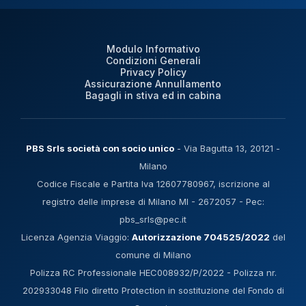
Modulo Informativo
Condizioni Generali
Privacy Policy
Assicurazione Annullamento
Bagagli in stiva ed in cabina
PBS Srls società con socio unico
- Via Bagutta 13, 20121 -
Milano
Codice Fiscale e Partita Iva 12607780967, iscrizione al
registro delle imprese di Milano MI - 2672057 - Pec:
pbs_srls@pec.it
Licenza Agenzia Viaggio:
Autorizzazione 704525/2022
del
comune di Milano
Polizza RC Professionale HEC008932/P/2022 - Polizza nr.
202933048 Filo diretto Protection in sostituzione del Fondo di