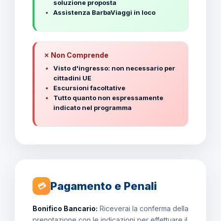
soluzione proposta
Assistenza BarbaViaggi in loco
✗ Non Comprende
Visto d'ingresso: non necessario per
cittadini UE
Escursioni facoltative
Tutto quanto non espressamente
indicato nel programma
Pagamento e Penali
💳
Bonifico Bancario:
Riceverai la conferma della
prenotazione con le indicazioni per effettuare il