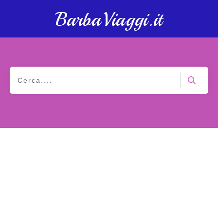
BarbaViaggi.it