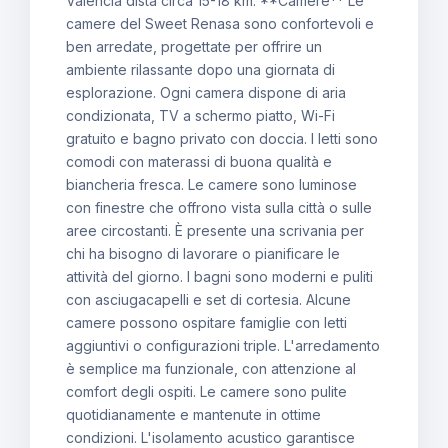
Valencia dista circa 15-18 km. **Camere** Le
camere del Sweet Renasa sono confortevoli e
ben arredate, progettate per offrire un
ambiente rilassante dopo una giornata di
esplorazione. Ogni camera dispone di aria
condizionata, TV a schermo piatto, Wi-Fi
gratuito e bagno privato con doccia. I letti sono
comodi con materassi di buona qualità e
biancheria fresca. Le camere sono luminose
con finestre che offrono vista sulla città o sulle
aree circostanti. È presente una scrivania per
chi ha bisogno di lavorare o pianificare le
attività del giorno. I bagni sono moderni e puliti
con asciugacapelli e set di cortesia. Alcune
camere possono ospitare famiglie con letti
aggiuntivi o configurazioni triple. L'arredamento
è semplice ma funzionale, con attenzione al
comfort degli ospiti. Le camere sono pulite
quotidianamente e mantenute in ottime
condizioni. L'isolamento acustico garantisce