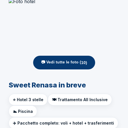
📷 Vedi tutte le foto (
10
)
Sweet Renasa in breve
⭐ Hotel 3 stelle
🍽️ Trattamento All Inclusive
🏊 Piscina
✈️ Pacchetto completo: voli + hotel + trasferimenti