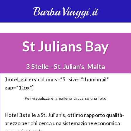
BarbaViaggi.it
St Julians Bay
3 Stelle - St. Julian's, Malta
[hotel_gallery columns=”5″ size=”thumbnail”
gap=”10px”]
Per visualizzare la galleria clicca su una foto
Hotel 3 stelle a St. Julian’s, ottimo rapporto qualità-
prezzo per chi cerca una sistemazione economica