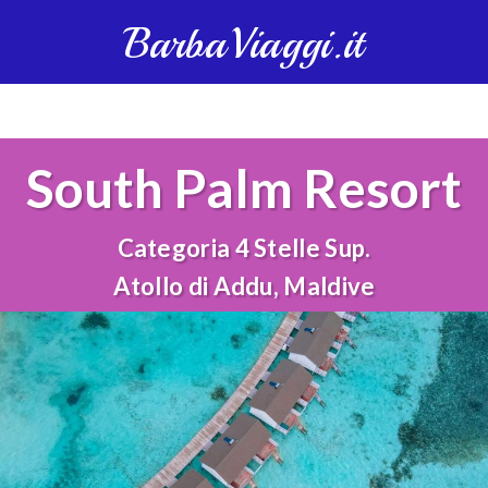
BarbaViaggi.it
South Palm Resort
Categoria 4 Stelle Sup.
Atollo di Addu, Maldive