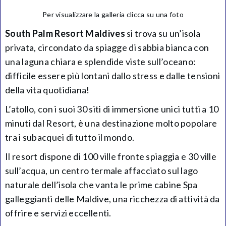
Per visualizzare la galleria clicca su una foto
South Palm Resort Maldives
si trova su un’isola
privata, circondato da spiagge di sabbia bianca con
una laguna chiara e splendide viste sull’oceano:
difficile essere più lontani dallo stress e dalle tensioni
della vita quotidiana!
L’atollo, con i suoi 30 siti di immersione unici tutti a 10
minuti dal Resort, è una destinazione molto popolare
tra i subacquei di tutto il mondo.
Il resort dispone di 100 ville fronte spiaggia e 30 ville
sull’acqua, un centro termale affacciato sul lago
naturale dell’isola che vanta le prime cabine Spa
galleggianti delle Maldive, una ricchezza di attività da
offrire e servizi eccellenti.