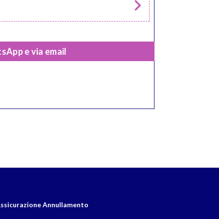
sApp e via email
ssicurazione Annullamento