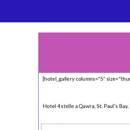
[hotel_gallery columns=”5″ size=”th
Hotel 4 stelle a Qawra, St. Paul’s Bay, 