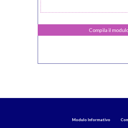
Compila il modulo
Modulo Informativo
Con