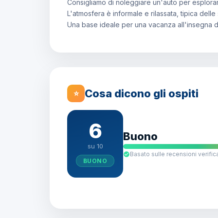
Consigliamo di noleggiare un'auto per esplorare
L'atmosfera è informale e rilassata, tipica delle 
Una base ideale per una vacanza all'insegna del
Cosa dicono gli ospiti
⭐
6
Buono
su 10
Basato sulle recensioni verific
BUONO