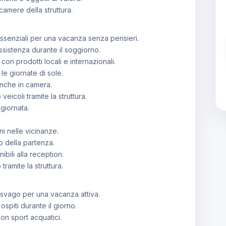
camere della struttura.
 essenziali per una vacanza senza pensieri.
ssistenza durante il soggiorno.
con prodotti locali e internazionali.
 le giornate di sole.
anche in camera.
eicoli tramite la struttura.
giornata.
ni nelle vicinanze.
no della partenza.
ibili alla reception.
tramite la struttura.
i svago per una vacanza attiva.
 ospiti durante il giorno.
on sport acquatici.