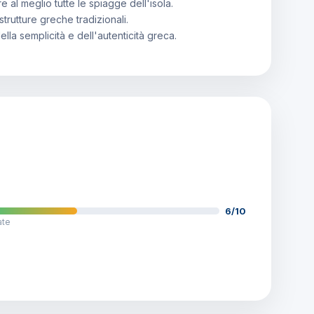
 al meglio tutte le spiagge dell'isola.
strutture greche tradizionali.
la semplicità e dell'autenticità greca.
6/10
ate