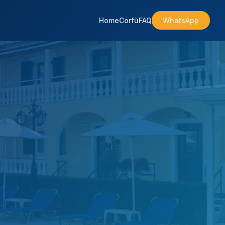
Home
Corfù
FAQ
WhatsApp