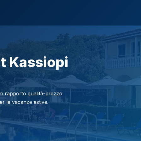
t Kassiopi
on rapporto qualità-prezzo
per le vacanze estive.