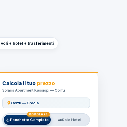
voli + hotel + trasferimenti
Calcola il tuo
prezzo
Solaris Apartment Kassiopi — Corfù
Corfù — Grecia
POPOLARE
Pacchetto Completo
Solo Hotel